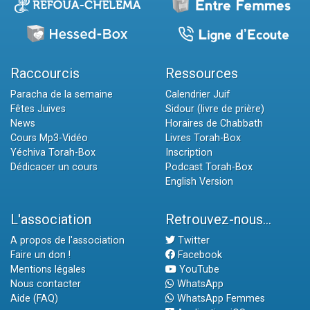
Raccourcis
Ressources
Paracha de la semaine
Calendrier Juif
Fêtes Juives
Sidour (livre de prière)
News
Horaires de Chabbath
Cours Mp3-Vidéo
Livres Torah-Box
Yéchiva Torah-Box
Inscription
Dédicacer un cours
Podcast Torah-Box
English Version
L'association
Retrouvez-nous...
A propos de l'association
Twitter
Faire un don !
Facebook
Mentions légales
YouTube
Nous contacter
WhatsApp
Aide (FAQ)
WhatsApp Femmes