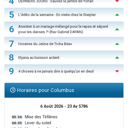
4
DERNIERS JOURS : Sauvez la jambe de Yohan
5
L'édito de la semaine - En visite chez le Steipler
6
Assister à un mariage mélangé pour le repas et séparé
pour les danses ?! (Rav Gabriel DAYAN)
7
Horaires du Jeûne de Ticha Béav
8
Elyana au buisson ardent
9
4 choses à ne jamais dire à quelqu'un en deuil
Horaires pour Columbus
6 Août 2026 - 23 Av 5786
05:36
Mise des Téfilines
06:35
Lever du soleil