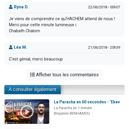
Ryna D.
22/06/2018 - 00h07
Je viens de comprendre ce qu'HACHEM attend de nous !
Merci pour cette minute lumineuse i
Chabath Chalom
Léa M.
21/06/2018 - 20h39
C'est génial, merci beaucoup
Afficher tous les commentaires
A consulter également
La Paracha en 60 secondes - ‘Ekev
La Paracha en 1 minute
Binyamin BENHAMOU