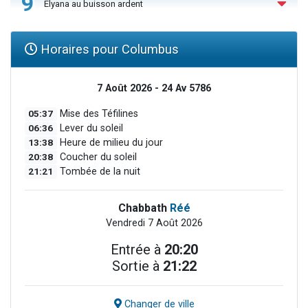
9
Elyana au buisson ardent
Horaires pour Columbus
7 Août 2026 - 24 Av 5786
05:37
Mise des Téfilines
06:36
Lever du soleil
13:38
Heure de milieu du jour
20:38
Coucher du soleil
21:21
Tombée de la nuit
Chabbath
Réé
Vendredi 7 Août 2026
Entrée à
20:20
Sortie à
21:22
Changer de ville