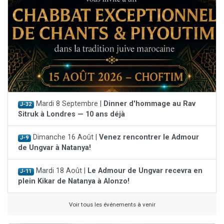
Mardi 8 Septembre |
Dinner d'hommage au Rav
J-32
Sitruk à Londres — 10 ans déjà
Dimanche 16 Août |
Venez rencontrer le Admour
J-9
de Ungvar à Natanya!
Mardi 18 Août |
Le Admour de Ungvar recevra en
J-11
plein Kikar de Natanya à Alonzo!
Voir tous les événements à venir