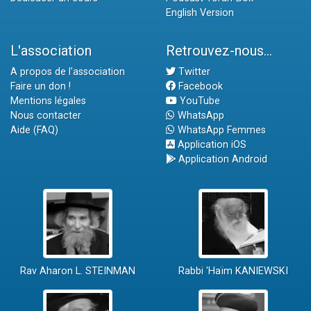
English Version
L'association
Retrouvez-nous...
A propos de l'association
Twitter
Faire un don !
Facebook
Mentions légales
YouTube
Nous contacter
WhatsApp
Aide (FAQ)
WhatsApp Femmes
Application iOS
Application Android
Rav Aharon L. STEINMAN
Rabbi 'Haïm KANIEWSKI