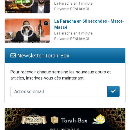
La Paracha en 1 minute
Binyamin BENHAMOU
La Paracha en 60 secondes - Matot-
Massé
La Paracha en 1 minute
Binyamin BENHAMOU
Newsletter Torah-Box
Pour recevoir chaque semaine les nouveaux cours et
articles, inscrivez-vous dès maintenant :