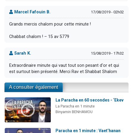
Marcel Fafouin B.
17/08/2019 - 02h02
Grands mercis chalom pour cette minute !
Chabbat chalom ! – 15 av 5779
Sarah K.
15/08/2019 - 17h32
Extraordinaire minute qui vaut tout son pesant d'or et qui
est surtout bien présenté. Merci Rav et Shabbat Shalom
A consulter également
La Paracha en 60 secondes - ‘Ekev
La Paracha en 1 minute
Binyamin BENHAMOU
Paracha en 1 minute : Vaet’hanan