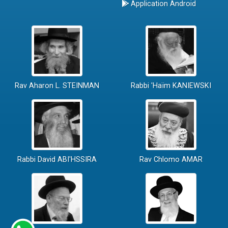
Application Android
Rav Aharon L. STEINMAN
Rabbi 'Haïm KANIEWSKI
Rabbi David ABI'HSSIRA
Rav Chlomo AMAR