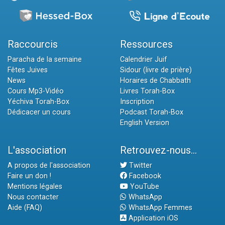
Raccourcis
Ressources
Paracha de la semaine
Calendrier Juif
Fêtes Juives
Sidour (livre de prière)
News
Horaires de Chabbath
Cours Mp3-Vidéo
Livres Torah-Box
Yéchiva Torah-Box
Inscription
Dédicacer un cours
Podcast Torah-Box
English Version
L'association
Retrouvez-nous...
A propos de l'association
Twitter
Faire un don !
Facebook
Mentions légales
YouTube
Nous contacter
WhatsApp
Aide (FAQ)
WhatsApp Femmes
Application iOS