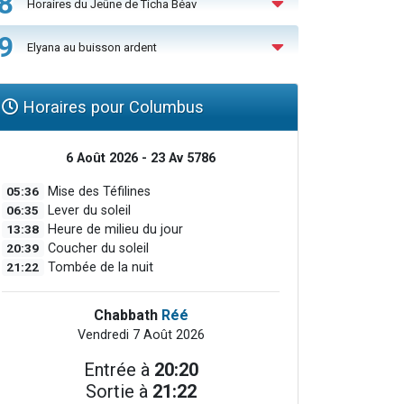
8
Horaires du Jeûne de Ticha Béav
9
Elyana au buisson ardent
Horaires pour Columbus
6 Août 2026 - 23 Av 5786
05:36
Mise des Téfilines
06:35
Lever du soleil
13:38
Heure de milieu du jour
20:39
Coucher du soleil
21:22
Tombée de la nuit
Chabbath
Réé
Vendredi 7 Août 2026
Entrée à
20:20
Sortie à
21:22