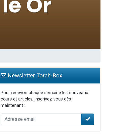
travers le temps
Newsletter Torah-Box
Pour recevoir chaque semaine les nouveaux
cours et articles, inscrivez-vous dès
maintenant :