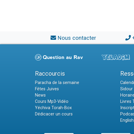
Nous contacter
Raccourcis
Ress
Paracha de la semaine
Calendr
Fêtes Juives
Sidour 
News
Horair
Cours Mp3-Vidéo
Livres
Yéchiva Torah-Box
Inscrip
Dédicacer un cours
Podcas
English