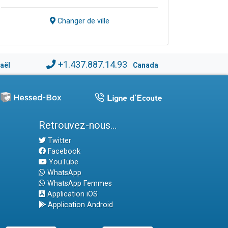
Changer de ville
+1.437.887.14.93
raël
Canada
Retrouvez-nous...
Twitter
Facebook
YouTube
WhatsApp
WhatsApp Femmes
Application iOS
Application Android