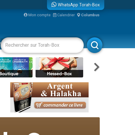
WhatsApp Torah-Box
Mon compte
Calendrier
Columbus
re
vertissements
Livres
Rabbanim