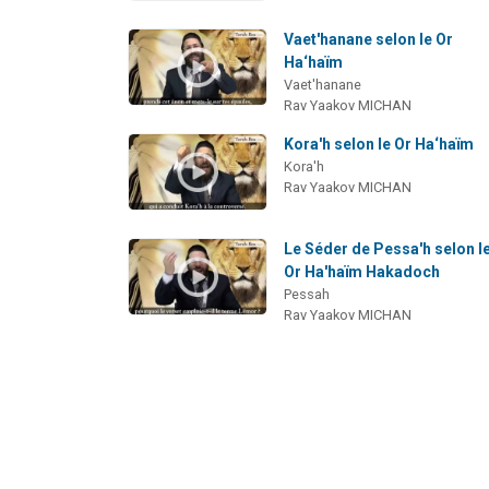
Vaet'hanane selon le Or
Ha‘haïm
Vaet'hanane
Rav Yaakov MICHAN
Kora'h selon le Or Ha‘haïm
Kora'h
Rav Yaakov MICHAN
Le Séder de Pessa'h selon l
Or Ha'haïm Hakadoch
Pessah
Rav Yaakov MICHAN