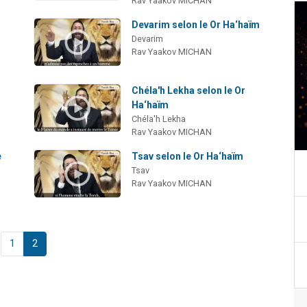
Rav Yaakov MICHAN
Devarim selon le Or Ha‘haïm
Devarim
Rav Yaakov MICHAN
Chéla'h Lekha selon le Or
Ha‘haïm
Chéla'h Lekha
Rav Yaakov MICHAN
e
Tsav selon le Or Ha‘haïm
Tsav
Rav Yaakov MICHAN
1
2