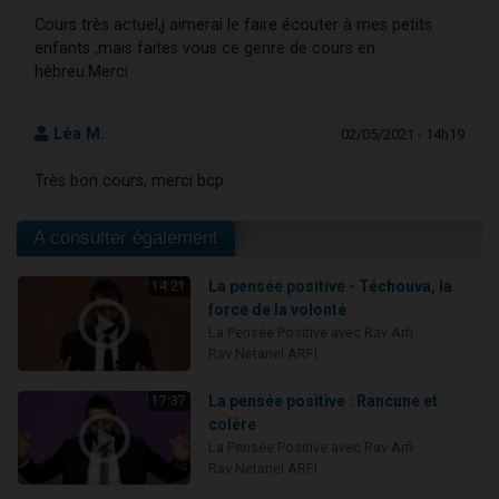
Cours très actuel,j aimerai le faire écouter à mes petits
enfants ,mais faites vous ce genre de cours en
hébreu.Merci
Léa M.
02/05/2021 - 14h19
Très bon cours, merci bcp
A consulter également
La pensée positive - Téchouva, la
14:21
force de la volonté
La Pensée Positive avec Rav Arfi
Rav Netanel ARFI
La pensée positive : Rancune et
17:37
colère
La Pensée Positive avec Rav Arfi
Rav Netanel ARFI