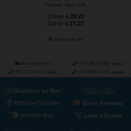
Vendredi 7 Août 2026
Entrée à
20:20
Sortie à
21:22
Changer de ville
Nous contacter
+33.1.80.20.5000
France
+972.2.37.41.515
+1.437.887.14.93
Israël
Canada