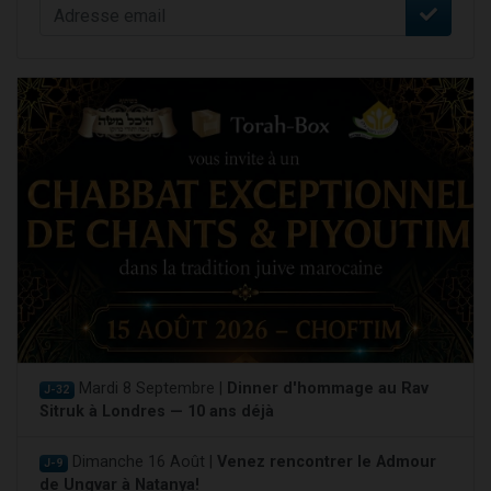
Mardi 8 Septembre |
Dinner d'hommage au Rav
J-32
Sitruk à Londres — 10 ans déjà
Dimanche 16 Août |
Venez rencontrer le Admour
J-9
de Ungvar à Natanya!