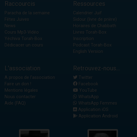
Raccourcis
Ressources
Paracha de la semaine
Calendrier Juif
Fêtes Juives
Sidour (livre de prière)
News
Horaires de Chabbath
Cours Mp3-Vidéo
Livres Torah-Box
Yéchiva Torah-Box
Inscription
Dédicacer un cours
Podcast Torah-Box
English Version
L'association
Retrouvez-nous...
A propos de l'association
Twitter
Faire un don !
Facebook
Mentions légales
YouTube
Nous contacter
WhatsApp
Aide (FAQ)
WhatsApp Femmes
Application iOS
Application Android