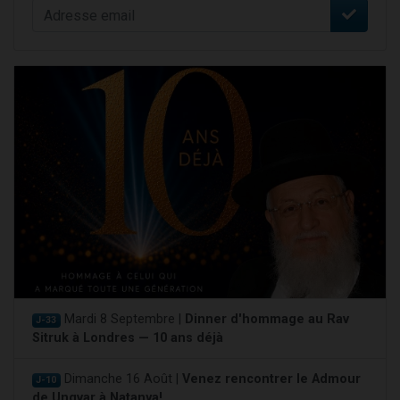
Mardi 8 Septembre |
Dinner d'hommage au Rav
J-33
Sitruk à Londres — 10 ans déjà
Dimanche 16 Août |
Venez rencontrer le Admour
J-10
de Ungvar à Natanya!