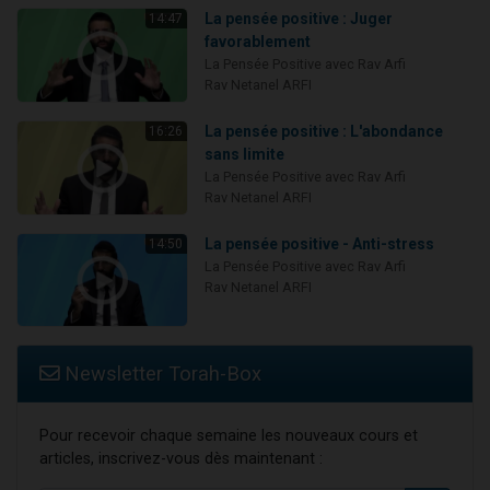
La pensée positive : Juger
14:47
favorablement
La Pensée Positive avec Rav Arfi
Rav Netanel ARFI
La pensée positive : L'abondance
16:26
sans limite
La Pensée Positive avec Rav Arfi
Rav Netanel ARFI
La pensée positive - Anti-stress
14:50
La Pensée Positive avec Rav Arfi
Rav Netanel ARFI
Newsletter Torah-Box
Pour recevoir chaque semaine les nouveaux cours et
articles, inscrivez-vous dès maintenant :