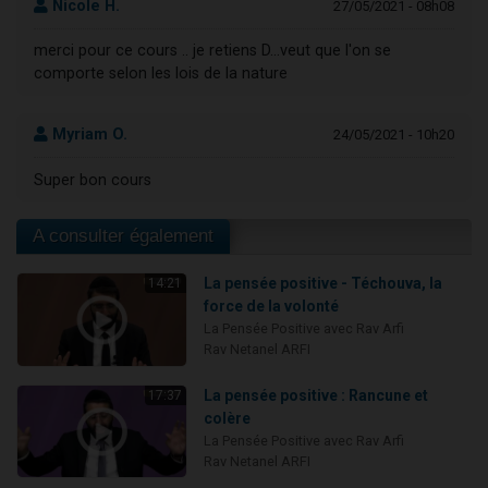
Nicole H.
27/05/2021 - 08h08
merci pour ce cours .. je retiens D...veut que l'on se
comporte selon les lois de la nature
Myriam O.
24/05/2021 - 10h20
Super bon cours
A consulter également
La pensée positive - Téchouva, la
14:21
force de la volonté
La Pensée Positive avec Rav Arfi
Rav Netanel ARFI
La pensée positive : Rancune et
17:37
colère
La Pensée Positive avec Rav Arfi
Rav Netanel ARFI