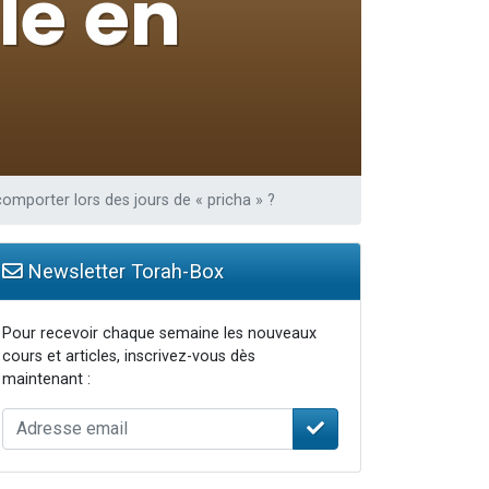
omporter lors des jours de « pricha » ?
Newsletter Torah-Box
Pour recevoir chaque semaine les nouveaux
cours et articles, inscrivez-vous dès
maintenant :