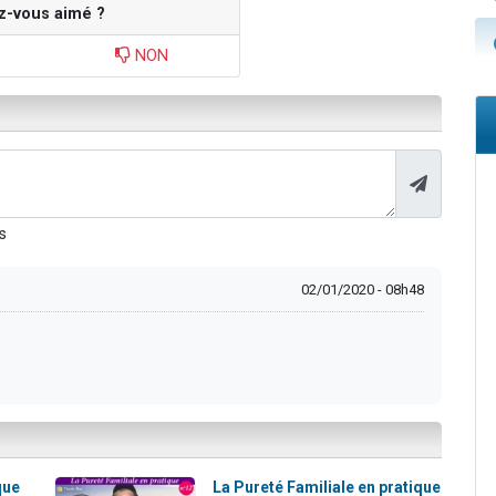
z-vous aimé ?
NON
s
02/01/2020 - 08h48
que
La Pureté Familiale en pratique