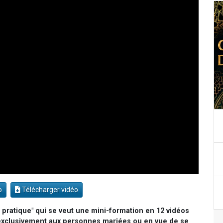
o
Télécharger vidéo
 pratique" qui se veut une mini-formation en 12 vidéos
 exclusivement aux personnes mariées ou en vue de se