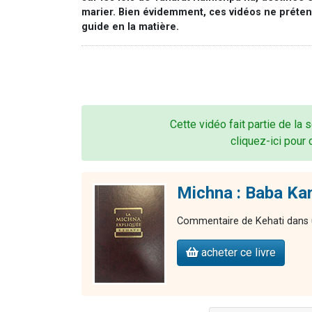
marier. Bien évidemment, ces vidéos ne préte
guide en la matière.
Cette vidéo fait partie de la 
cliquez-ici pour 
Michna : Baba Kam
Commentaire de Kehati dans u
acheter ce livre