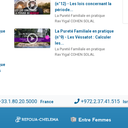
(n°12) - Les lois concernant la
période...
La Pureté Familiale en pratique
Rav Yigal COHEN SOLAL
que
La Pureté Familiale en pratique
(n°9) - Les Véssatot : Calculer
les...
La Pureté Familiale en pratique
Rav Yigal COHEN SOLAL
que
s
+33.1.80.20.5000
+972.2.37.41.515
France
Is