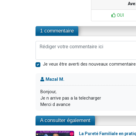
Ave
OUI
1 commentaire
Je veux être averti des nouveaux commentaire
Mazal M.
Bonjour,
Je n arrive pas a la telecharger
Merci d avance
A consulter également
La Pureté Familiale en prati