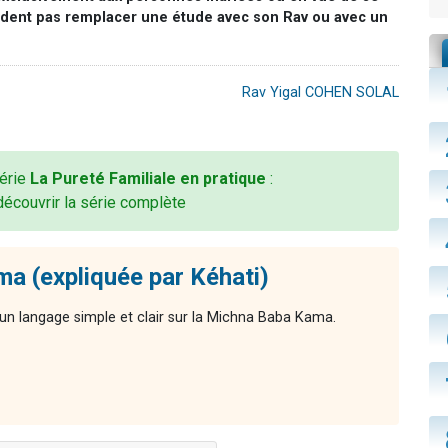
ndent pas remplacer une étude avec son Rav ou avec un
Rav Yigal COHEN SOLAL
série
La Pureté Familiale en pratique
:
découvrir la série complète
a (expliquée par Kéhati)
n langage simple et clair sur la Michna Baba Kama.