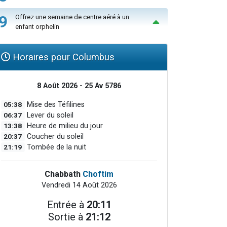
9
Offrez une semaine de centre aéré à un
enfant orphelin
Horaires pour Columbus
8 Août 2026 - 25 Av 5786
05:38
Mise des Téfilines
06:37
Lever du soleil
13:38
Heure de milieu du jour
20:37
Coucher du soleil
21:19
Tombée de la nuit
Chabbath
Choftim
Vendredi 14 Août 2026
Entrée à
20:11
Sortie à
21:12