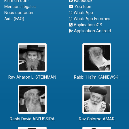
Faire un don !
Facebook
Mentions légales
YouTube
Nous contacter
WhatsApp
Aide (FAQ)
WhatsApp Femmes
Application iOS
Application Android
Rav Aharon L. STEINMAN
Rabbi 'Haïm KANIEWSKI
Rabbi David ABI'HSSIRA
Rav Chlomo AMAR