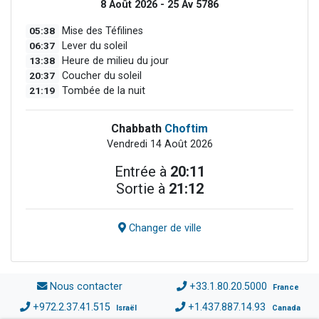
8 Août 2026 - 25 Av 5786
05:38
Mise des Téfilines
06:37
Lever du soleil
13:38
Heure de milieu du jour
20:37
Coucher du soleil
21:19
Tombée de la nuit
Chabbath
Choftim
Vendredi 14 Août 2026
Entrée à
20:11
Sortie à
21:12
Changer de ville
Nous contacter
+33.1.80.20.5000
France
+972.2.37.41.515
+1.437.887.14.93
Israël
Canada