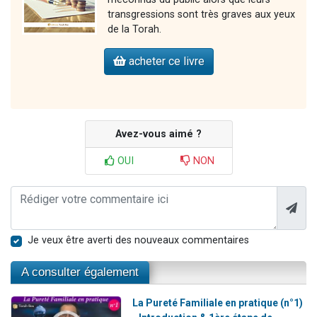
transgressions sont très graves aux yeux
de la Torah.
acheter ce livre
Avez-vous aimé ?
OUI
NON
Je veux être averti des nouveaux commentaires
A consulter également
La Pureté Familiale en pratique (n°1)