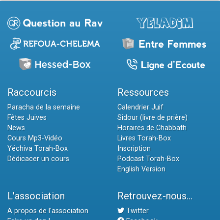
Raccourcis
Ressources
Paracha de la semaine
Calendrier Juif
Fêtes Juives
Sidour (livre de prière)
News
Horaires de Chabbath
Cours Mp3-Vidéo
Livres Torah-Box
Yéchiva Torah-Box
Inscription
Dédicacer un cours
Podcast Torah-Box
English Version
L'association
Retrouvez-nous...
A propos de l'association
Twitter