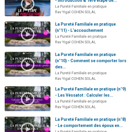
- Introduction & 1ère étape de...
La Pureté Familiale en pratique
Rav Yigal COHEN SOLAL
La Pureté Familiale en pratique
(n°11) - L’accouchement
La Pureté Familiale en pratique
Rav Yigal COHEN SOLAL
La Pureté Familiale en pratique
(n°10) - Comment se comporter lors
des...
La Pureté Familiale en pratique
Rav Yigal COHEN SOLAL
La Pureté Familiale en pratique (n°9)
- Les Véssatot : Calculer les...
La Pureté Familiale en pratique
Rav Yigal COHEN SOLAL
La Pureté Familiale en pratique (n°8)
- Le comportement des époux en...
La Pureté Familiale en pratique