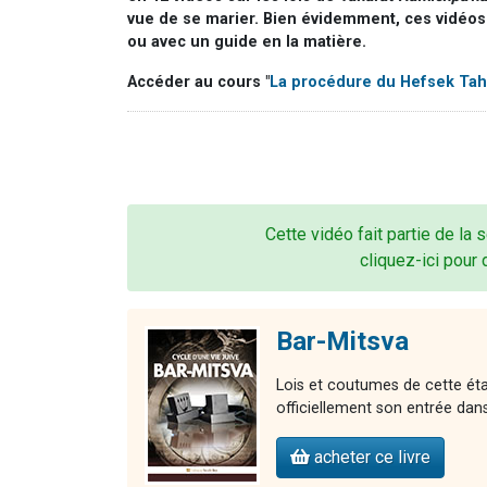
vue de se marier. Bien évidemment, ces vidéo
ou avec un guide en la matière.
Accéder
au cours "
La procédure du Hefsek Tah
Cette vidéo fait partie de la 
cliquez-ici pour 
Bar-Mitsva
Lois et coutumes de cette étap
officiellement son entrée dans 
acheter ce livre