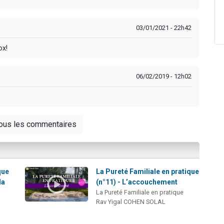
03/01/2021 - 22h42
ox!
06/02/2019 - 12h02
tous les commentaires
que
La Pureté Familiale en pratique
la
(n°11) - L’accouchement
La Pureté Familiale en pratique
Rav Yigal COHEN SOLAL