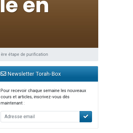
travers le temps
1ère étape de purification
Newsletter Torah-Box
Pour recevoir chaque semaine les nouveaux
cours et articles, inscrivez-vous dès
maintenant :