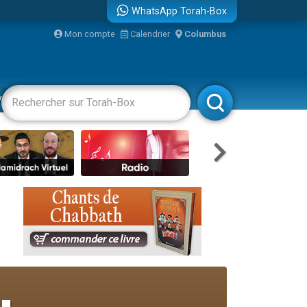
WhatsApp Torah-Box
Mon compte
Calendrier
Columbus
re
vertissements
Livres
Rabbanim