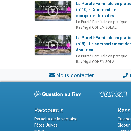
La Pureté Familiale en prati
(n°10) - Comment se
comporter lors des...
La Pureté Familiale en pratique
Rav Yigal COHEN SOLAL
La Pureté Familiale en prati
(n°8) - Le comportement de
époux en...
La Pureté Familiale en pratique
Rav Yigal COHEN SOLAL
Nous contacter
Raccourcis
Ress
Paracha de la semaine
Calendr
Fêtes Juives
Sidour 