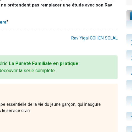
s ne prétendent pas remplacer une étude avec son Rav
ara
"
Rav Yigal COHEN SOLAL
série
La Pureté Familiale en pratique
:
découvrir la série complète
e essentielle de la vie du jeune garçon, qui inaugure
le service divin.