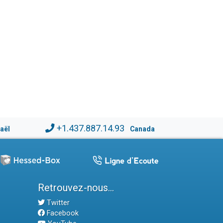
+1.437.887.14.93
raël
Canada
Retrouvez-nous...
Twitter
Facebook