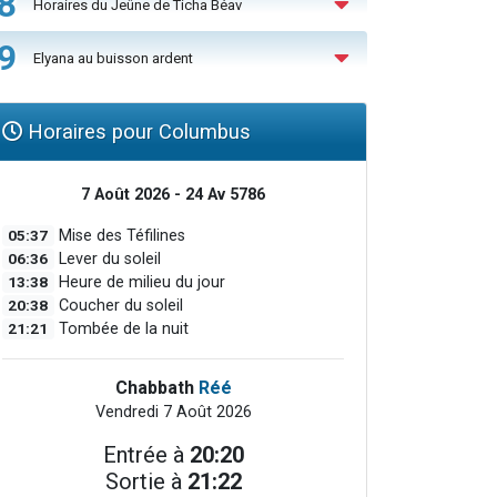
8
Horaires du Jeûne de Ticha Béav
9
Elyana au buisson ardent
Horaires pour Columbus
7 Août 2026 - 24 Av 5786
05:37
Mise des Téfilines
06:36
Lever du soleil
13:38
Heure de milieu du jour
20:38
Coucher du soleil
21:21
Tombée de la nuit
Chabbath
Réé
Vendredi 7 Août 2026
Entrée à
20:20
Sortie à
21:22