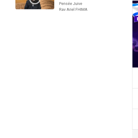
Pensée Juive
Rav Ariel FHIMA