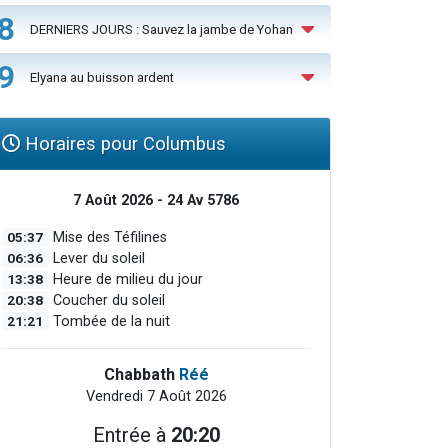
8
DERNIERS JOURS : Sauvez la jambe de Yohan
9
Elyana au buisson ardent
Horaires pour Columbus
7 Août 2026 - 24 Av 5786
05:37
Mise des Téfilines
06:36
Lever du soleil
13:38
Heure de milieu du jour
20:38
Coucher du soleil
21:21
Tombée de la nuit
Chabbath
Réé
Vendredi 7 Août 2026
Entrée à
20:20