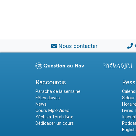
Nous contacter
Raccourcis
Ress
Paracha de la semaine
Calendr
Fêtes Juives
Sidour 
News
Horair
Cours Mp3-Vidéo
Livres
Yéchiva Torah-Box
Inscrip
Dédicacer un cours
Podcas
English