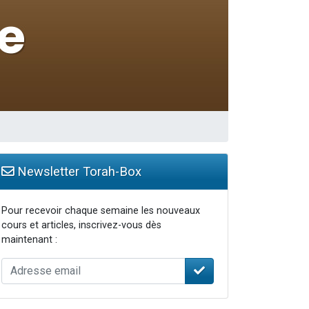
Newsletter Torah-Box
Pour recevoir chaque semaine les nouveaux
cours et articles, inscrivez-vous dès
maintenant :