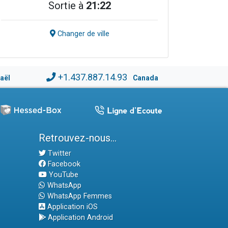
Sortie à
21:22
Changer de ville
+1.437.887.14.93
raël
Canada
Retrouvez-nous...
Twitter
Facebook
YouTube
WhatsApp
WhatsApp Femmes
Application iOS
Application Android