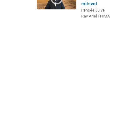
mitsvot
Pensée Juive
Rav Ariel FHIMA