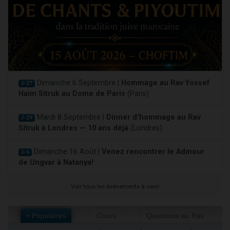
Dimanche 6 Septembre |
Hommage au Rav Yossef
J-27
Haim Sitruk au Dome de Paris
(Paris)
Mardi 8 Septembre |
Dinner d'hommage au Rav
J-29
Sitruk à Londres — 10 ans déjà
(Londres)
Dimanche 16 Août |
Venez rencontrer le Admour
J-6
de Ungvar à Natanya!
Voir tous les événements à venir
+ Populaires
Cours
Questions au Rav