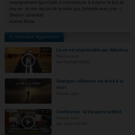
enseignement qui m'aide à commencer à éclairer le but de
ma vie. Je me réjouis de la suite que j'attends avec joie ;-)
Shalom ubrackah
Ivonne Alicia
A consulter également
La vie est imprévisible par définition
10:31
Pensée Juive
Rav Raphaël SADIN
Quelques réflexions sur la vie & la
mort
Pensée Juive
Conférence : la Vie après la Mort
1:31:27
Pensée Juive
Rav Zamir COHEN