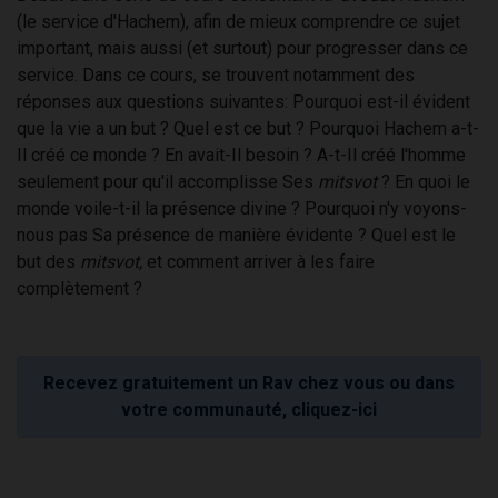
(le service d'Hachem), afin de mieux comprendre ce sujet
important, mais aussi (et surtout) pour progresser dans ce
service. Dans ce cours, se trouvent notamment des
réponses aux questions suivantes: Pourquoi est-il évident
que la vie a un but ? Quel est ce but ? Pourquoi Hachem a-t-
Il créé ce monde ? En avait-Il besoin ? A-t-Il créé l'homme
seulement pour qu'il accomplisse Ses
mitsvot
? En quoi le
monde voile-t-il la présence divine ? Pourquoi n'y voyons-
nous pas Sa présence de manière évidente ? Quel est le
but des
mitsvot,
et comment arriver à les faire
complètement ?
Recevez gratuitement un Rav chez vous ou dans
votre communauté, cliquez-ici