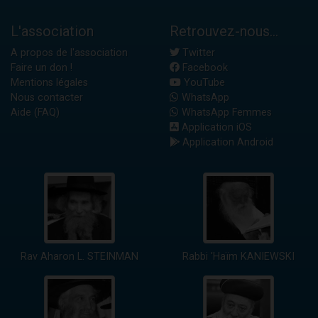
L'association
Retrouvez-nous...
A propos de l'association
Twitter
Faire un don !
Facebook
Mentions légales
YouTube
Nous contacter
WhatsApp
Aide (FAQ)
WhatsApp Femmes
Application iOS
Application Android
Rav Aharon L. STEINMAN
Rabbi 'Haïm KANIEWSKI