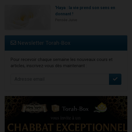
'Haya : la vie prend son sens en
donnant !
Pensée Juive
Newsletter Torah-Box
Pour recevoir chaque semaine les nouveaux cours et
articles, inscrivez-vous dès maintenant :