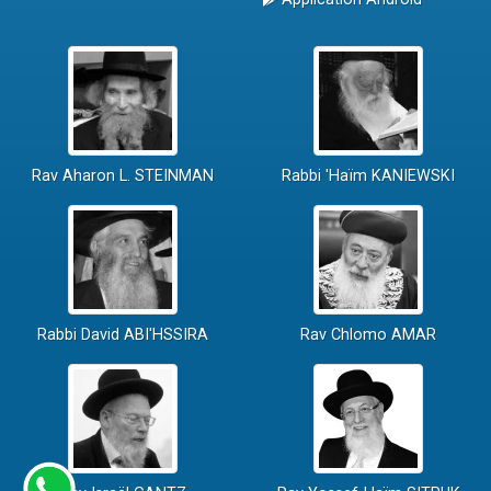
Rav Aharon L. STEINMAN
Rabbi 'Haïm KANIEWSKI
Rabbi David ABI'HSSIRA
Rav Chlomo AMAR