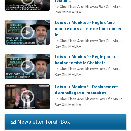
réciter...
Le Choul'han Aroukh avec Rav Ofir Malka
Rav Ofir MALKA
Lois sur Mouktsé - Règle d'une
montre qui s'arrête de fonctionner
le...
Le Choul'han Aroukh avec Rav Ofir Malka
Rav Ofir MALKA
Lois sur Mouktsé - Règle pour un
bouton tombé le Chabbath
Le Choul'han Aroukh avec Rav Ofir Malka
Rav Ofir MALKA
Lois sur Mouktsé - Déplacement
d'emballages alimentaires
Le Choul'han Aroukh avec Rav Ofir Malka
Rav Ofir MALKA
Newsletter Torah-Box