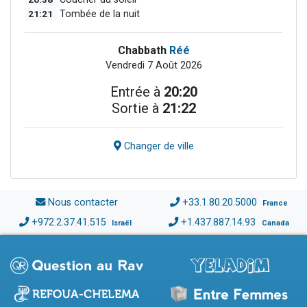
21:21
Tombée de la nuit
Chabbath
Réé
Vendredi 7 Août 2026
Entrée à
20:20
Sortie à
21:22
Changer de ville
Nous contacter
+33.1.80.20.5000
France
+972.2.37.41.515
+1.437.887.14.93
Israël
Canada