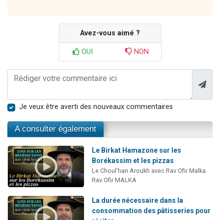
Avez-vous aimé ?
OUI
NON
Je veux être averti des nouveaux commentaires
A consulter également
Le Birkat Hamazone sur les
Borékassim et les pizzas
Le Choul'han Aroukh avec Rav Ofir Malka
Rav Ofir MALKA
La durée nécessaire dans la
consommation des pâtisseries pour