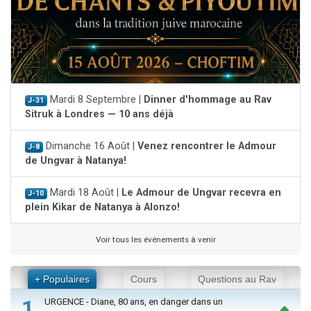
Mardi 8 Septembre |
Dinner d'hommage au Rav
J-31
Sitruk à Londres — 10 ans déjà
Dimanche 16 Août |
Venez rencontrer le Admour
J-8
de Ungvar à Natanya!
Mardi 18 Août |
Le Admour de Ungvar recevra en
J-10
plein Kikar de Natanya à Alonzo!
Voir tous les événements à venir
+ Populaires
Cours
Questions au Rav
1
URGENCE - Diane, 80 ans, en danger dans un