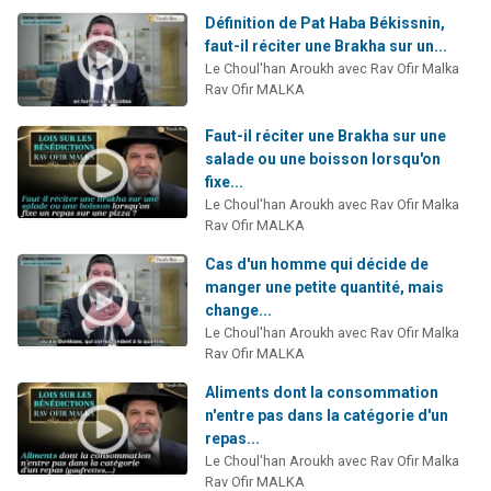
Définition de Pat Haba Békissnin,
faut-il réciter une Brakha sur un...
Le Choul'han Aroukh avec Rav Ofir Malka
Rav Ofir MALKA
Faut-il réciter une Brakha sur une
salade ou une boisson lorsqu'on
fixe...
Le Choul'han Aroukh avec Rav Ofir Malka
Rav Ofir MALKA
Cas d'un homme qui décide de
manger une petite quantité, mais
change...
Le Choul'han Aroukh avec Rav Ofir Malka
Rav Ofir MALKA
Aliments dont la consommation
n'entre pas dans la catégorie d'un
repas...
Le Choul'han Aroukh avec Rav Ofir Malka
Rav Ofir MALKA