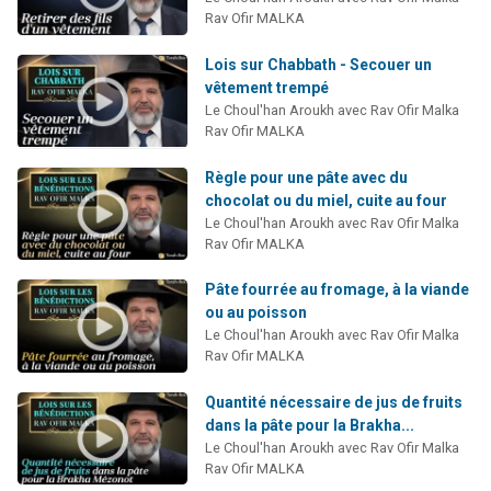
Rav Ofir MALKA
Lois sur Chabbath - Secouer un
vêtement trempé
Le Choul'han Aroukh avec Rav Ofir Malka
Rav Ofir MALKA
Règle pour une pâte avec du
chocolat ou du miel, cuite au four
Le Choul'han Aroukh avec Rav Ofir Malka
Rav Ofir MALKA
Pâte fourrée au fromage, à la viande
ou au poisson
Le Choul'han Aroukh avec Rav Ofir Malka
Rav Ofir MALKA
Quantité nécessaire de jus de fruits
dans la pâte pour la Brakha...
Le Choul'han Aroukh avec Rav Ofir Malka
Rav Ofir MALKA