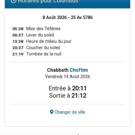
Horaires pour Columbus
8 Août 2026 - 25 Av 5786
05:38
Mise des Téfilines
06:37
Lever du soleil
13:38
Heure de milieu du jour
20:37
Coucher du soleil
21:19
Tombée de la nuit
Chabbath
Choftim
Vendredi 14 Août 2026
Entrée à
20:11
Sortie à
21:12
Changer de ville