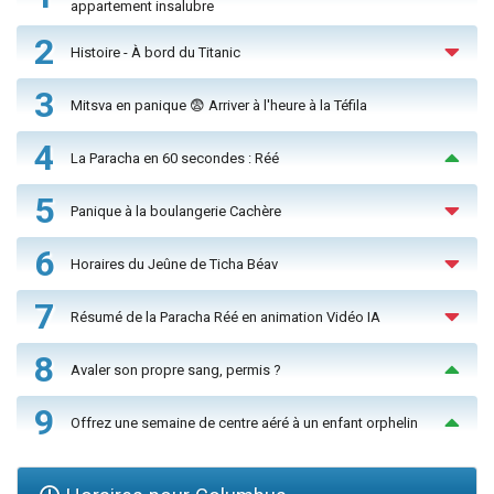
appartement insalubre
2
Histoire - À bord du Titanic
3
Mitsva en panique 😨 Arriver à l'heure à la Téfila
4
La Paracha en 60 secondes : Réé
5
Panique à la boulangerie Cachère
6
Horaires du Jeûne de Ticha Béav
7
Résumé de la Paracha Réé en animation Vidéo IA
8
Avaler son propre sang, permis ?
9
Offrez une semaine de centre aéré à un enfant orphelin