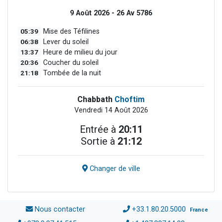
9 Août 2026 - 26 Av 5786
05:39
Mise des Téfilines
06:38
Lever du soleil
13:37
Heure de milieu du jour
20:36
Coucher du soleil
21:18
Tombée de la nuit
Chabbath
Choftim
Vendredi 14 Août 2026
Entrée à
20:11
Sortie à
21:12
Changer de ville
Nous contacter
+33.1.80.20.5000
France