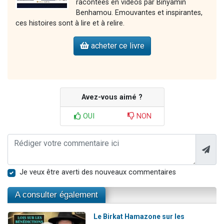
racontées en vidéos par Binyamin
Benhamou. Emouvantes et inspirantes,
ces histoires sont à lire et à relire.
acheter ce livre
Avez-vous aimé ?
OUI
NON
Je veux être averti des nouveaux commentaires
A consulter également
Le Birkat Hamazone sur les