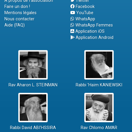
A propos de l'association
Twitter
Faire un don !
Facebook
Mentions légales
YouTube
Nous contacter
WhatsApp
Aide (FAQ)
WhatsApp Femmes
Application iOS
Application Android
Rav Aharon L. STEINMAN
Rabbi 'Haïm KANIEWSKI
Rabbi David ABI'HSSIRA
Rav Chlomo AMAR