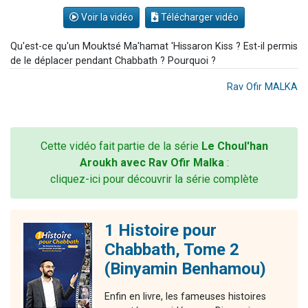
Voir la vidéo
Télécharger vidéo
Qu'est-ce qu'un Mouktsé Ma'hamat 'Hissaron Kiss ? Est-il permis
de le déplacer pendant Chabbath ? Pourquoi ?
Rav Ofir MALKA
Cette vidéo fait partie de la série
Le Choul'han
Aroukh avec Rav Ofir Malka
:
cliquez-ici pour découvrir la série complète
1 Histoire pour
Chabbath, Tome 2
(Binyamin Benhamou)
Enfin en livre, les fameuses histoires