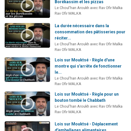
Borékassim et les pizzas
Le Choul'han Aroukh avec Rav Ofir Malka
Rav Ofir MALKA
La durée nécessaire dans la
consommation des pâtisseries pour
réciter...
Le Choul'han Aroukh avec Rav Ofir Malka
Rav Ofir MALKA
Lois sur Mouktsé - Règle d'une
montre qui s'arrête de fonctionner
le...
Le Choul'han Aroukh avec Rav Ofir Malka
Rav Ofir MALKA
Lois sur Mouktsé - Règle pour un
bouton tombé le Chabbath
Le Choul'han Aroukh avec Rav Ofir Malka
Rav Ofir MALKA
Lois sur Mouktsé - Déplacement
d'emballages alimentaires