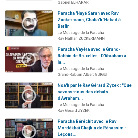
Gabriel ELHARAR
Paracha 'Hayé Sarah avec Rav
Zuckermann, Chalia'h 'Habad à
Berlin
Le Message de la Paracha
Rav Nathan ZUCKERMANN
Paracha Vayéra avec le Grand-
Rabbin de Bruxelles : D'Abraham à
la...
Le Message de la Paracha
Grand-Rabbin Albert GUIGUI
Noa'h par le Rav Gérard Zyzek : "Que
savons-nous des débuts
d'Avraham...
Le Message de la Paracha
Rav Gérard ZYZEK
Paracha Béréchit avec le Rav
Mordékhaï Chajkin de Réhassim -
Leçons...