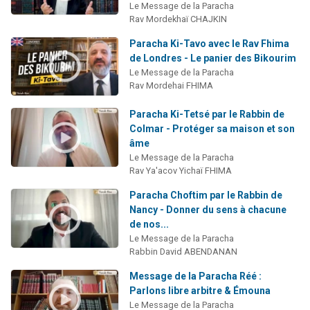
Le Message de la Paracha
Rav Mordekhaï CHAJKIN
Paracha Ki-Tavo avec le Rav Fhima
de Londres - Le panier des Bikourim
Le Message de la Paracha
Rav Mordehai FHIMA
Paracha Ki-Tetsé par le Rabbin de
Colmar - Protéger sa maison et son
âme
Le Message de la Paracha
Rav Ya'acov Yichaï FHIMA
Paracha Choftim par le Rabbin de
Nancy - Donner du sens à chacune
de nos...
Le Message de la Paracha
Rabbin David ABENDANAN
Message de la Paracha Réé :
Parlons libre arbitre & Émouna
Le Message de la Paracha