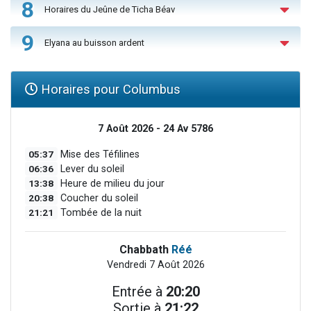
8
Horaires du Jeûne de Ticha Béav
9
Elyana au buisson ardent
Horaires pour Columbus
7 Août 2026 - 24 Av 5786
05:37
Mise des Téfilines
06:36
Lever du soleil
13:38
Heure de milieu du jour
20:38
Coucher du soleil
21:21
Tombée de la nuit
Chabbath
Réé
Vendredi 7 Août 2026
Entrée à
20:20
Sortie à
21:22