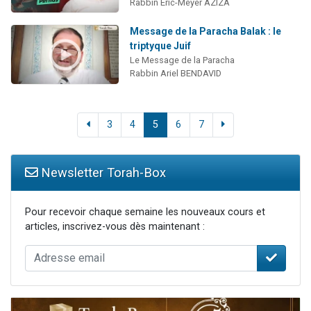
Rabbin Eric-Meyer AZIZA
Message de la Paracha Balak : le
triptyque Juif
Le Message de la Paracha
Rabbin Ariel BENDAVID
3
4
5
6
7
Newsletter Torah-Box
Pour recevoir chaque semaine les nouveaux cours et
articles, inscrivez-vous dès maintenant :