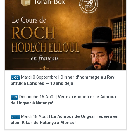
Mardi 8 Septembre |
Dinner d'hommage au Rav
J-32
Sitruk à Londres — 10 ans déjà
Dimanche 16 Août |
Venez rencontrer le Admour
J-9
de Ungvar à Natanya!
Mardi 18 Août |
Le Admour de Ungvar recevra en
J-11
plein Kikar de Natanya à Alonzo!