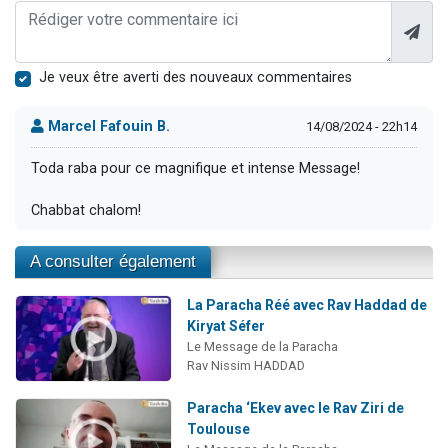
Je veux être averti des nouveaux commentaires
Marcel Fafouin B.
14/08/2024 - 22h14
Toda raba pour ce magnifique et intense Message!
Chabbat chalom!
A consulter également
La Paracha Réé avec Rav Haddad de
Kiryat Séfer
Le Message de la Paracha
Rav Nissim HADDAD
Paracha ‘Ekev avec le Rav Ziri de
Toulouse