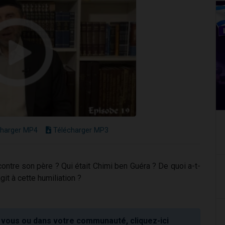
harger MP4
Télécharger MP3
ontre son père ? Qui était Chimi ben Guéra ? De quoi a-t-
agit à cette humiliation ?
vous ou dans votre communauté, cliquez-ici