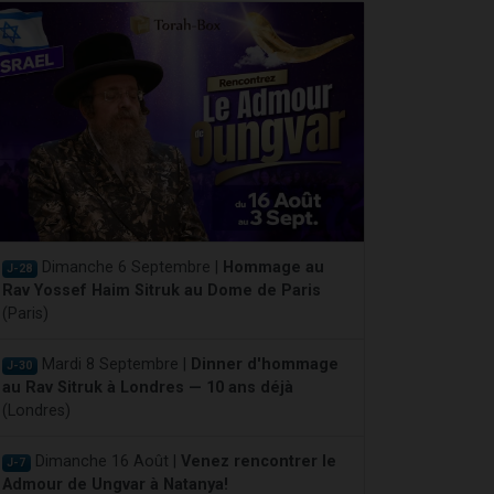
Dimanche 6 Septembre |
Hommage au
J-28
Rav Yossef Haim Sitruk au Dome de Paris
(Paris)
Mardi 8 Septembre |
Dinner d'hommage
J-30
au Rav Sitruk à Londres — 10 ans déjà
(Londres)
Dimanche 16 Août |
Venez rencontrer le
J-7
Admour de Ungvar à Natanya!