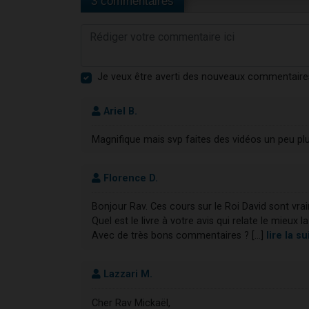
3 commentaires
Je veux être averti des nouveaux commentaire
Ariel B.
Magnifique mais svp faites des vidéos un peu pl
Florence D.
Bonjour Rav. Ces cours sur le Roi David sont vra
Quel est le livre à votre avis qui relate le mieux 
Avec de très bons commentaires ? [...]
lire la 
Lazzari M.
Cher Rav Mickaël,