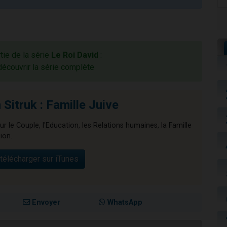
rtie de la série
Le Roi David
:
découvrir la série complète
Sitruk : Famille Juive
ur le Couple, l'Education, les Relations humaines, la Famille
ion.
télécharger sur iTunes
Envoyer
WhatsApp