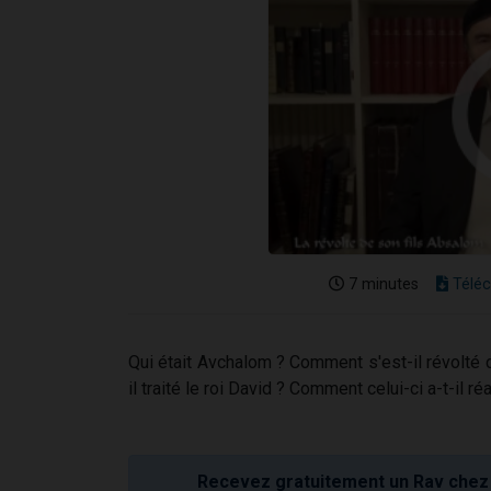
7 minutes
Téléc
Qui était Avchalom ? Comment s'est-il révolté c
il traité le roi David ? Comment celui-ci a-t-il ré
Recevez gratuitement un Rav chez 