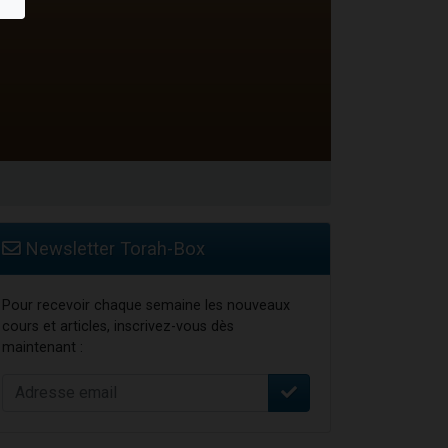
Newsletter Torah-Box
Pour recevoir chaque semaine les nouveaux
cours et articles, inscrivez-vous dès
maintenant :