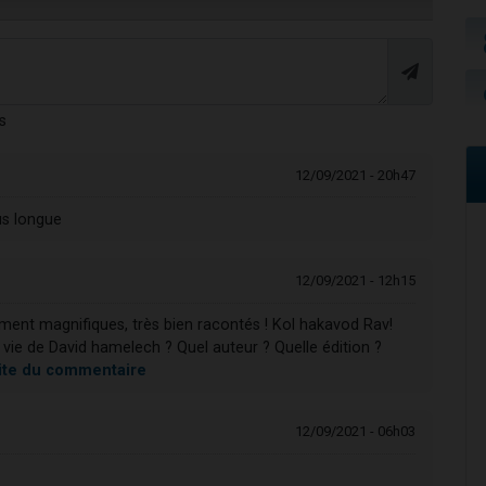
s
12/09/2021 - 20h47
us longue
12/09/2021 - 12h15
iment magnifiques, très bien racontés ! Kol hakavod Rav!
la vie de David hamelech ? Quel auteur ? Quelle édition ?
suite du commentaire
12/09/2021 - 06h03