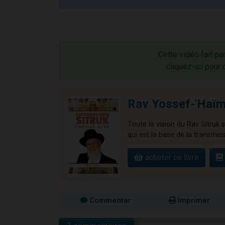
Cette vidéo fait pa
cliquez-ici pour 
Rav Yossef-'Haïm 
Toute la vision du Rav Sitruk s
qui est la base de la transmiss
acheter ce livre
Commenter
Imprimer