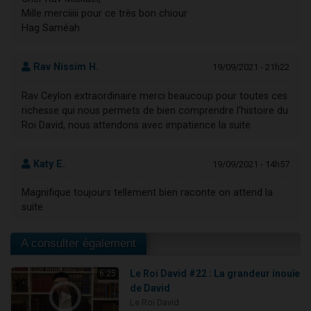
Mille merciiiii pour ce très bon chiour
Hag Saméah
Rav Nissim H.
19/09/2021 - 21h22
Rav Ceylon extraordinaire merci beaucoup pour toutes ces
richesse qui nous permets de bien comprendre l'histoire du
Roi David, nous attendons avec impatience la suite
Katy E.
19/09/2021 - 14h57
Magnifique toujours tellement bien raconte on attend la
suite
A consulter également
Le Roi David #22 : La grandeur inouïe
6:25
de David
Le Roi David