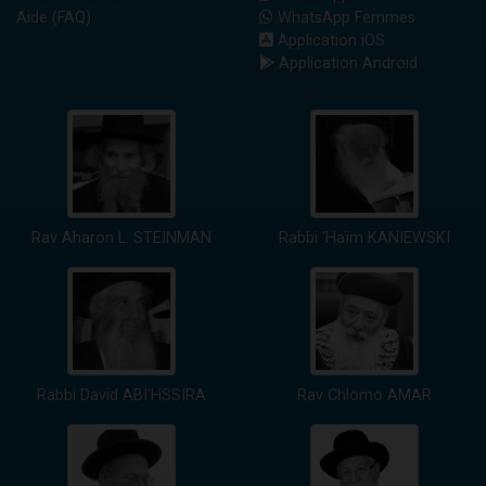
Aide (FAQ)
WhatsApp Femmes
Application iOS
Application Android
Rav Aharon L. STEINMAN
Rabbi 'Haïm KANIEWSKI
Rabbi David ABI'HSSIRA
Rav Chlomo AMAR