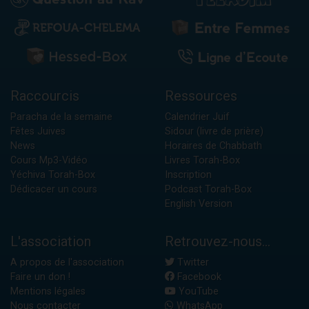
Raccourcis
Ressources
Paracha de la semaine
Calendrier Juif
Fêtes Juives
Sidour (livre de prière)
News
Horaires de Chabbath
Cours Mp3-Vidéo
Livres Torah-Box
Yéchiva Torah-Box
Inscription
Dédicacer un cours
Podcast Torah-Box
English Version
L'association
Retrouvez-nous...
A propos de l'association
Twitter
Faire un don !
Facebook
Mentions légales
YouTube
Nous contacter
WhatsApp