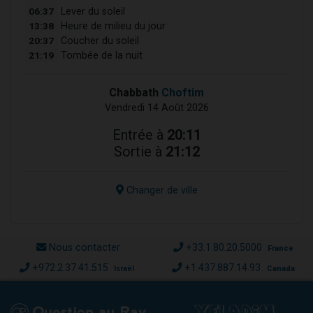
06:37
Lever du soleil
13:38
Heure de milieu du jour
20:37
Coucher du soleil
21:19
Tombée de la nuit
Chabbath
Choftim
Vendredi 14 Août 2026
Entrée à
20:11
Sortie à
21:12
Changer de ville
Nous contacter
+33.1.80.20.5000
France
+972.2.37.41.515
+1.437.887.14.93
Israël
Canada