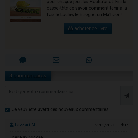
pour chaque jour, les Hocha'anot. Fini le
casse-tête de savoir comment tenir à la
fois le Loulav, le Etrog et un Ma'hzor !
acheter ce livre
3 commentaires
Je veux être averti des nouveaux commentaires
Lazzari M.
23/09/2021 - 17h15
Cher Rav Mickaël,