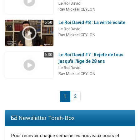
Le Roi David
Rav Mickael CEYLON
Le Roi David #8 : La vérité éclate
5:50
Le Roi David
Rav Mickael CEYLON
Le Roi David #7 : Rejeté de tous
6:30
jusqu'à l'âge de 28 ans
Le Roi David
Rav Mickael CEYLON
1
2
Newsletter Torah-Box
Pour recevoir chaque semaine les nouveaux cours et