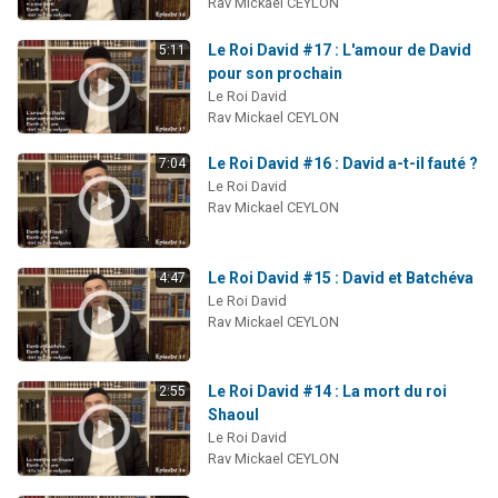
Rav Mickael CEYLON
Le Roi David #17 : L'amour de David
5:11
pour son prochain
Le Roi David
Rav Mickael CEYLON
Le Roi David #16 : David a-t-il fauté ?
7:04
Le Roi David
Rav Mickael CEYLON
Le Roi David #15 : David et Batchéva
4:47
Le Roi David
Rav Mickael CEYLON
Le Roi David #14 : La mort du roi
2:55
Shaoul
Le Roi David
Rav Mickael CEYLON