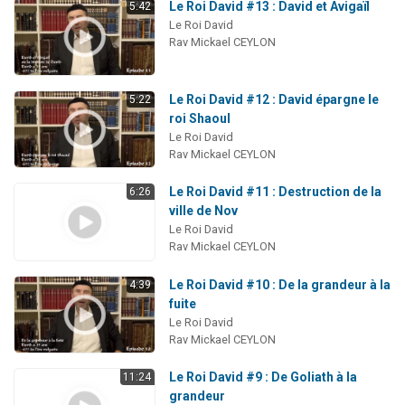
Le Roi David #13 : David et Avigaïl
5:42
Le Roi David
Rav Mickael CEYLON
Le Roi David #12 : David épargne le
5:22
roi Shaoul
Le Roi David
Rav Mickael CEYLON
Le Roi David #11 : Destruction de la
6:26
ville de Nov
Le Roi David
Rav Mickael CEYLON
Le Roi David #10 : De la grandeur à la
4:39
fuite
Le Roi David
Rav Mickael CEYLON
Le Roi David #9 : De Goliath à la
11:24
grandeur