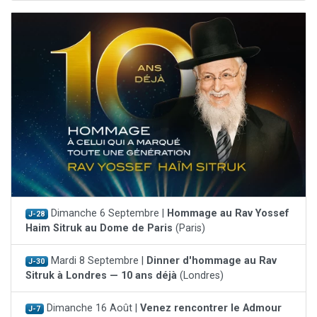
Dimanche 6 Septembre |
Hommage au Rav Yossef
J-28
Haim Sitruk au Dome de Paris
(Paris)
Mardi 8 Septembre |
Dinner d'hommage au Rav
J-30
Sitruk à Londres — 10 ans déjà
(Londres)
Dimanche 16 Août |
Venez rencontrer le Admour
J-7