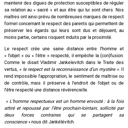
maintenir des digues de protection susceptibles de réguler
sa relation au « sacré » et aux être qui lui sont chers. Nos
maîtres ont ainsi prévu de nombreuses marques de respect
formel concernant le respect des parents qui permettent de
préserver les égards qui leurs sont dus et déjouent, au
moins partie, certains risquent induits par la proximité.
Le respect crée une saine distance entre l’homme et
« l’objet » ou « l’être » respecté, il empêche la (con)fusion.
Comme le disait Vladimir Jankelevitch dans le Traite des
vertus,
« le respect est la reconnaissance d’un mystère »
. Il
rend impossible l’appropriation, le sentiment de maîtrise ou
de contrôle, mais il préserve à l’endroit de l’objet ou de
l’être respecté une distance révérencielle.
« L’homme respectueux est un homme envouté : à la fois
attiré et repoussé par l’être prochain-lointain, sollicité par
deux forces contraires qui se partagent sa
conscience »
nous dit Jankélévitch.