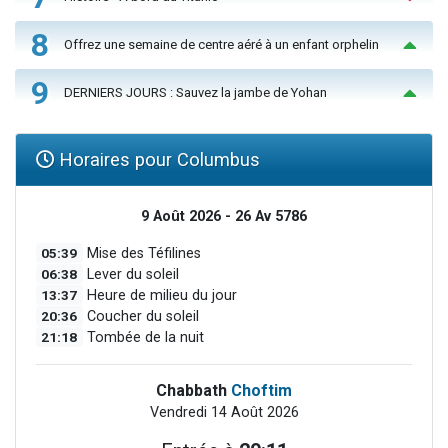
8
Offrez une semaine de centre aéré à un enfant orphelin
9
DERNIERS JOURS : Sauvez la jambe de Yohan
Horaires pour Columbus
9 Août 2026 - 26 Av 5786
05:39
Mise des Téfilines
06:38
Lever du soleil
13:37
Heure de milieu du jour
20:36
Coucher du soleil
21:18
Tombée de la nuit
Chabbath
Choftim
Vendredi 14 Août 2026