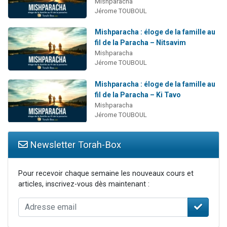
Mishparacha
Jérome TOUBOUL
Mishparacha : éloge de la famille au
fil de la Paracha – Nitsavim
Mishparacha
Jérome TOUBOUL
Mishparacha : éloge de la famille au
fil de la Paracha – Ki Tavo
Mishparacha
Jérome TOUBOUL
Newsletter Torah-Box
Pour recevoir chaque semaine les nouveaux cours et
articles, inscrivez-vous dès maintenant :