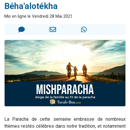
Béha'alotékha
17 personnes viennent de demander une bénédiction
4 personnes viennent de nous rejoindre sur WhatsApp
Mis en ligne le Vendredi 28 Mai 2021
Il reste 49 places pour étudier en groupe sur Zoom
Eva vient de donner son Maasser
Eli vient de donner son Maasser
La Paracha de cette semaine embrasse de nombreux
thèmes restés célèbres dans notre tradition, et notamment