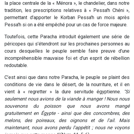
la place centrale de la « Ménora », le chandelier, dans notre
tradition, les prescriptions relatives à « Pessa'h Chéni »,
permettant d’apporter le Korban Pessa'h un mois après
Pessa'h si on a été empêché pour un cas de force majeure.
Toutefois, cette Paracha introduit également une série de
péricopes qui s’étendront sur les prochaines personnes au
cours desquelles le peuple semble faire preuve d’une
incompréhensible mauvaise foi et d’un esprit de rébellion
redoutable.
C’est ainsi que dans notre Paracha, le peuple se plaint des
conditions de vie dans le désert, de la nourriture, et il en
vient à « regretter » la dure servitude égyptienne.
"Si
seulement nous avions de la viande à manger ! Nous nous
souvenons du poisson que nous avons mangé
gratuitement en Égypte - ainsi que des concombres, des
melons, des poireaux, des oignons et de l'ail. Mais
maintenant, nous avons perdu l'appétit ; nous ne voyons