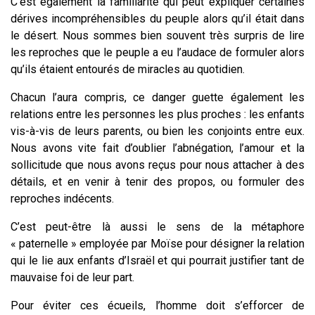
C’est également la familiarité qui peut expliquer certaines
dérives incompréhensibles du peuple alors qu’il était dans
le désert. Nous sommes bien souvent très surpris de lire
les reproches que le peuple a eu l’audace de formuler alors
qu’ils étaient entourés de miracles au quotidien.
Chacun l’aura compris, ce danger guette également les
relations entre les personnes les plus proches : les enfants
vis-à-vis de leurs parents, ou bien les conjoints entre eux.
Nous avons vite fait d’oublier l’abnégation, l’amour et la
sollicitude que nous avons reçus pour nous attacher à des
détails, et en venir à tenir des propos, ou formuler des
reproches indécents.
C’est peut-être là aussi le sens de la métaphore
« paternelle » employée par Moïse pour désigner la relation
qui le lie aux enfants d’Israël et qui pourrait justifier tant de
mauvaise foi de leur part.
Pour éviter ces écueils, l’homme doit s’efforcer de