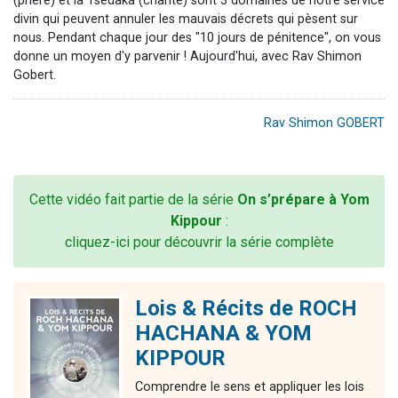
(prière) et la Tsédaka (charité) sont 3 domaines de notre service
divin qui peuvent annuler les mauvais décrets qui pèsent sur
nous. Pendant chaque jour des "10 jours de pénitence", on vous
donne un moyen d'y parvenir ! Aujourd'hui, avec Rav Shimon
Gobert.
Rav Shimon GOBERT
Cette vidéo fait partie de la série
On s’prépare à Yom
Kippour
:
cliquez-ici pour découvrir la série complète
Lois & Récits de ROCH
HACHANA & YOM
KIPPOUR
Comprendre le sens et appliquer les lois