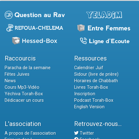
Raccourcis
Ressources
Paracha de la semaine
Calendrier Juif
Fêtes Juives
Sidour (livre de prière)
News
Horaires de Chabbath
Cours Mp3-Vidéo
Livres Torah-Box
Yéchiva Torah-Box
Inscription
Dédicacer un cours
Podcast Torah-Box
English Version
L'association
Retrouvez-nous...
A propos de l'association
Twitter