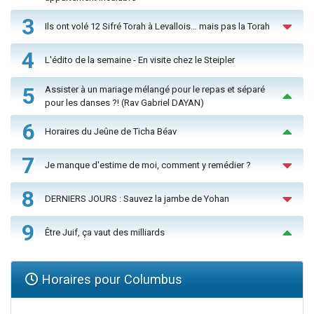
3
Ils ont volé 12 Sifré Torah à Levallois… mais pas la Torah
4
L'édito de la semaine - En visite chez le Steipler
5
Assister à un mariage mélangé pour le repas et séparé
pour les danses ?! (Rav Gabriel DAYAN)
6
Horaires du Jeûne de Ticha Béav
7
Je manque d'estime de moi, comment y remédier ?
8
DERNIERS JOURS : Sauvez la jambe de Yohan
9
Être Juif, ça vaut des milliards
Horaires pour Columbus