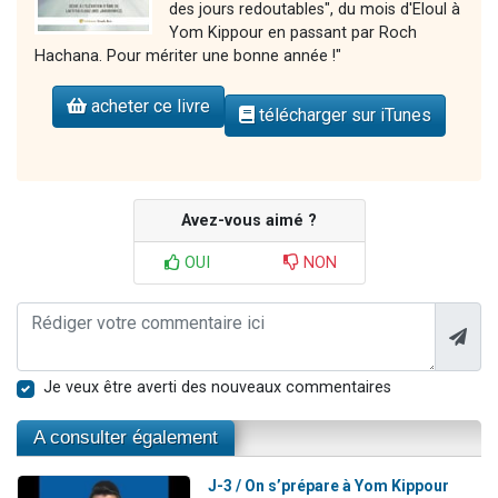
des jours redoutables", du mois d'Eloul à
Yom Kippour en passant par Roch
Hachana. Pour mériter une bonne année !"
acheter ce livre
télécharger sur iTunes
Avez-vous aimé ?
OUI
NON
Je veux être averti des nouveaux commentaires
A consulter également
J-3 / On s’prépare à Yom Kippour