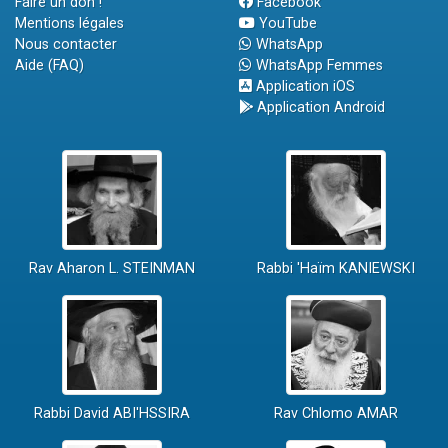
Faire un don !
Facebook
Mentions légales
YouTube
Nous contacter
WhatsApp
Aide (FAQ)
WhatsApp Femmes
Application iOS
Application Android
Rav Aharon L. STEINMAN
Rabbi 'Haïm KANIEWSKI
Rabbi David ABI'HSSIRA
Rav Chlomo AMAR