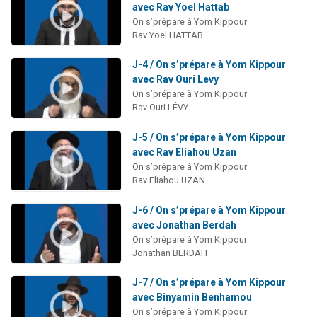
avec Rav Yoel Hattab
On s’prépare à Yom Kippour
Rav Yoel HATTAB
J-4 / On s’prépare à Yom Kippour
avec Rav Ouri Levy
On s’prépare à Yom Kippour
Rav Ouri LÉVY
J-5 / On s’prépare à Yom Kippour
avec Rav Eliahou Uzan
On s’prépare à Yom Kippour
Rav Eliahou UZAN
J-6 / On s’prépare à Yom Kippour
avec Jonathan Berdah
On s’prépare à Yom Kippour
Jonathan BERDAH
J-7 / On s’prépare à Yom Kippour
avec Binyamin Benhamou
On s’prépare à Yom Kippour