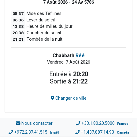
7 Août 2026 - 24 Av 5786
05:37
Mise des Téfilines
06:36
Lever du soleil
13:38
Heure de milieu du jour
20:38
Coucher du soleil
21:21
Tombée de la nuit
Chabbath
Réé
Vendredi 7 Août 2026
Entrée à
20:20
Sortie à
21:22
Changer de ville
Nous contacter
+33.1.80.20.5000
France
+972.2.37.41.515
+1.437.887.14.93
Israël
Canada