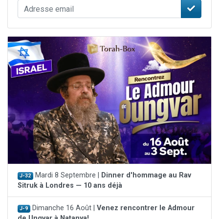
Mardi 8 Septembre |
Dinner d'hommage au Rav
J-32
Sitruk à Londres — 10 ans déjà
Dimanche 16 Août |
Venez rencontrer le Admour
J-9
de Ungvar à Natanya!