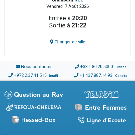
Vendredi 7 Août 2026
Entrée à
20:20
Sortie à
21:22
Changer de ville
Nous contacter
+33.1.80.20.5000
France
+972.2.37.41.515
+1.437.887.14.93
Israël
Canada