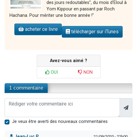
des jours redoutables", du mois d'Eloul à
Yom Kippour en passant par Roch
Hachana. Pour mériter une bonne année !"
acheter ce livre
télécharger sur iTunes
Avez-vous aimé ?
OUI
NON
1 commentaire
Je veux être averti des nouveaux commentaires
Jean-Luc P.
21/09/2020 - 22h00