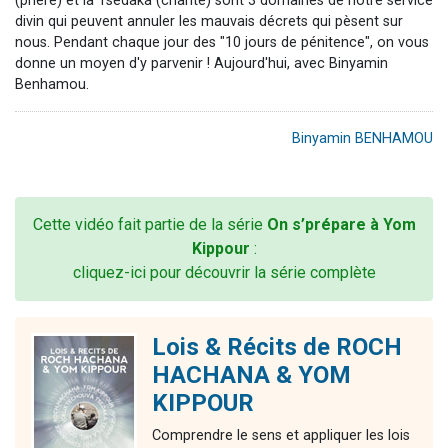
(prière) et la Tsédaka (charité) sont 3 domaines de notre service
divin qui peuvent annuler les mauvais décrets qui pèsent sur
nous. Pendant chaque jour des "10 jours de pénitence", on vous
donne un moyen d'y parvenir ! Aujourd'hui, avec Binyamin
Benhamou.
Binyamin BENHAMOU
Cette vidéo fait partie de la série
On s’prépare à Yom
Kippour
:
cliquez-ici pour découvrir la série complète
Lois & Récits de ROCH
HACHANA & YOM
KIPPOUR
Comprendre le sens et appliquer les lois