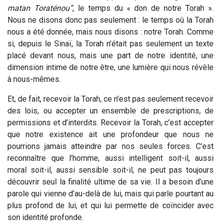
matan Toraténou”
, le temps du « don de notre Torah ».
Nous ne disons donc pas seulement : le temps où la Torah
nous a été donnée, mais nous disons : notre Torah.
Comme
si, depuis le Sinaï, la Torah n’était pas seulement un texte
placé devant nous, mais une part de notre identité, une
dimension intime de notre être, une lumière qui nous révèle
à nous-mêmes.
Et, de fait, recevoir la Torah, ce n’est pas seulement recevoir
des lois, ou accepter un ensemble de prescriptions, de
permissions et d’interdits. Recevoir la Torah, c’est accepter
que notre existence ait une profondeur que nous ne
pourrions jamais atteindre par nos seules forces. C’est
reconnaître que l’homme, aussi intelligent soit-il, aussi
moral soit-il, aussi sensible soit-il, ne peut pas toujours
découvrir seul la finalité ultime de sa vie. Il a besoin d’une
parole qui vienne d’au-delà de lui, mais qui parle pourtant au
plus profond de lui, et qui lui permette de coïncider avec
son identité profonde.