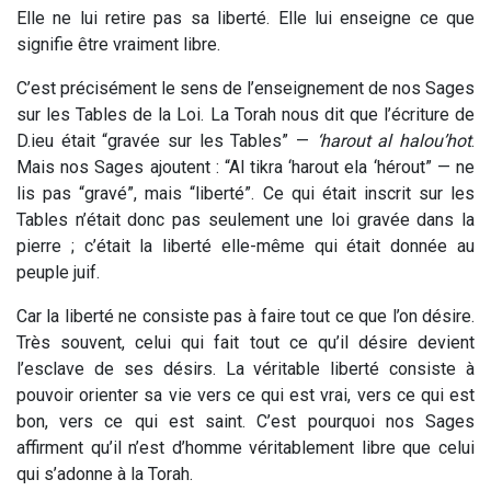
Elle ne lui retire pas sa liberté. Elle lui enseigne ce que
signifie être vraiment libre.
C’est précisément le sens de l’enseignement de nos Sages
sur les Tables de la Loi. La Torah nous dit que l’écriture de
D.ieu était “gravée sur les Tables” —
‘harout al halou’hot
.
Mais nos Sages ajoutent : “Al tikra ‘harout ela ‘hérout” — ne
lis pas “gravé”, mais “liberté”. Ce qui était inscrit sur les
Tables n’était donc pas seulement une loi gravée dans la
pierre ; c’était la liberté elle-même qui était donnée au
peuple juif.
Car la liberté ne consiste pas à faire tout ce que l’on désire.
Très souvent, celui qui fait tout ce qu’il désire devient
l’esclave de ses désirs. La véritable liberté consiste à
pouvoir orienter sa vie vers ce qui est vrai, vers ce qui est
bon, vers ce qui est saint. C’est pourquoi nos Sages
affirment qu’il n’est d’homme véritablement libre que celui
qui s’adonne à la Torah.