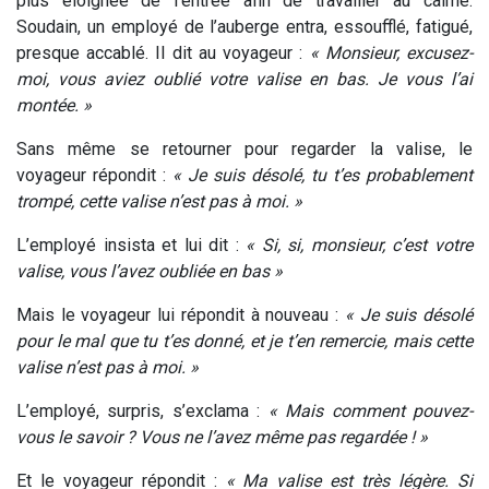
plus éloignée de l’entrée afin de travailler au calme.
Soudain, un employé de l’auberge entra, essoufflé, fatigué,
presque accablé. Il dit au voyageur :
« Monsieur, excusez-
moi, vous aviez oublié votre valise en bas. Je vous l’ai
montée. »
Sans même se retourner pour regarder la valise, le
voyageur répondit :
« Je suis désolé, tu t’es probablement
trompé, cette valise n’est pas à moi. »
L’employé insista et lui dit :
« Si, si, monsieur, c’est votre
valise, vous l’avez oubliée en bas »
Mais le voyageur lui répondit à nouveau :
« Je suis désolé
pour le mal que tu t’es donné, et je t’en remercie, mais cette
valise n’est pas à moi. »
L’employé, surpris, s’exclama :
« Mais comment pouvez-
vous le savoir ? Vous ne l’avez même pas regardée ! »
Et le voyageur répondit :
« Ma valise est très légère. Si