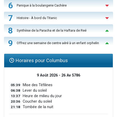
6
Panique à la boulangerie Cachère
7
Histoire - À bord du Titanic
8
Synthèse de la Paracha et de la Haftara de Reé
9
Offrez une semaine de centre aéré à un enfant orphelin
Horaires pour Columbus
9 Août 2026 - 26 Av 5786
05:39
Mise des Téfilines
06:38
Lever du soleil
13:37
Heure de milieu du jour
20:36
Coucher du soleil
21:18
Tombée de la nuit