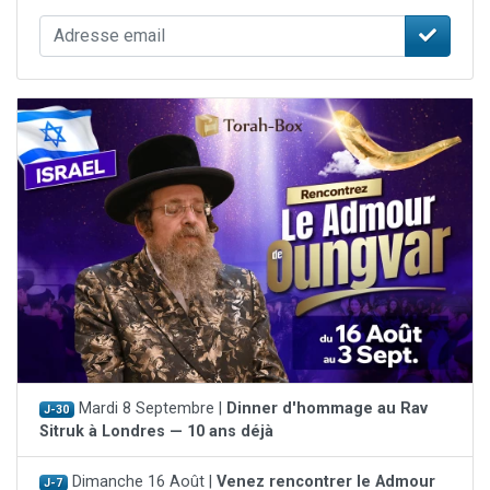
Mardi 8 Septembre |
Dinner d'hommage au Rav
J-30
Sitruk à Londres — 10 ans déjà
Dimanche 16 Août |
Venez rencontrer le Admour
J-7