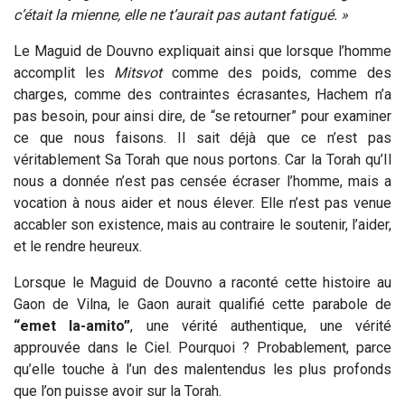
c’était la mienne, elle ne t’aurait pas autant fatigué. »
Le Maguid de Douvno expliquait ainsi que lorsque l’homme
accomplit les
Mitsvot
comme des poids, comme des
charges, comme des contraintes écrasantes, Hachem n’a
pas besoin, pour ainsi dire, de “se retourner” pour examiner
ce que nous faisons. Il sait déjà que ce n’est pas
véritablement Sa Torah que nous portons. Car la Torah qu’Il
nous a donnée n’est pas censée écraser l’homme, mais a
vocation à nous aider et nous élever. Elle n’est pas venue
accabler son existence, mais au contraire le soutenir, l’aider,
et le rendre heureux.
Lorsque le Maguid de Douvno a raconté cette histoire au
Gaon de Vilna, le Gaon aurait qualifié cette parabole de
“emet la-amito”
, une vérité authentique, une vérité
approuvée dans le Ciel. Pourquoi ? Probablement, parce
qu’elle touche à l’un des malentendus les plus profonds
que l’on puisse avoir sur la Torah.