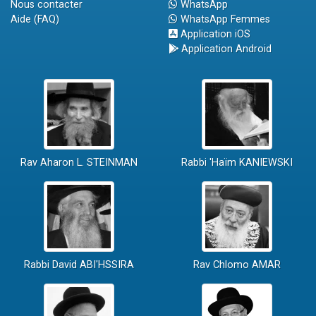
Nous contacter
WhatsApp
Aide (FAQ)
WhatsApp Femmes
Application iOS
Application Android
Rav Aharon L. STEINMAN
Rabbi 'Haïm KANIEWSKI
Rabbi David ABI'HSSIRA
Rav Chlomo AMAR