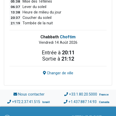
05:38
Mise des Téfilines
06:37
Lever du soleil
13:38
Heure de milieu du jour
20:37
Coucher du soleil
21:19
Tombée de la nuit
Chabbath
Choftim
Vendredi 14 Août 2026
Entrée à
20:11
Sortie à
21:12
Changer de ville
Nous contacter
+33.1.80.20.5000
France
+972.2.37.41.515
+1.437.887.14.93
Israël
Canada