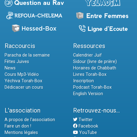
Raccourcis
Ressources
Paracha de la semaine
Calendrier Juif
Fêtes Juives
Sidour (livre de prière)
News
Horaires de Chabbath
Cours Mp3-Vidéo
Livres Torah-Box
Yéchiva Torah-Box
Inscription
Dédicacer un cours
Podcast Torah-Box
English Version
L'association
Retrouvez-nous...
A propos de l'association
Twitter
Faire un don !
Facebook
Mentions légales
YouTube