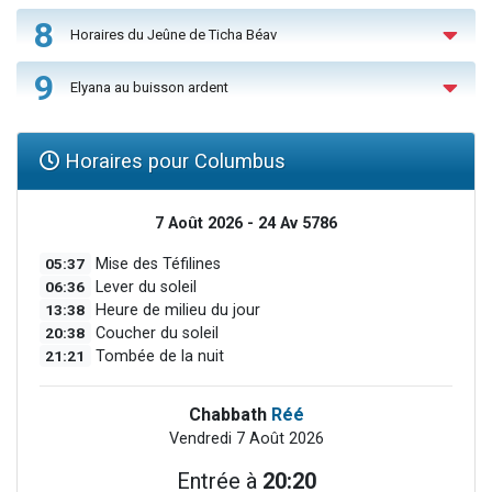
8
Horaires du Jeûne de Ticha Béav
9
Elyana au buisson ardent
Horaires pour Columbus
7 Août 2026 - 24 Av 5786
05:37
Mise des Téfilines
06:36
Lever du soleil
13:38
Heure de milieu du jour
20:38
Coucher du soleil
21:21
Tombée de la nuit
Chabbath
Réé
Vendredi 7 Août 2026
Entrée à
20:20