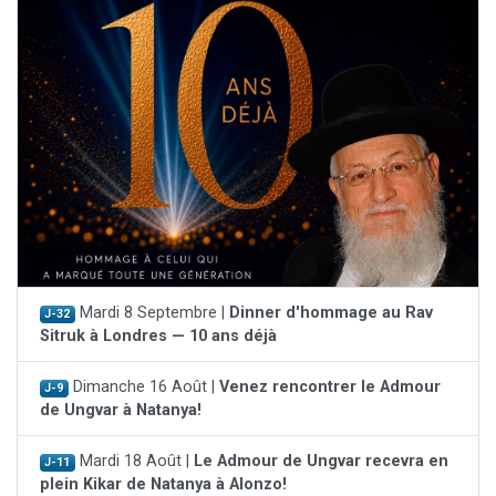
Mardi 8 Septembre |
Dinner d'hommage au Rav
J-32
Sitruk à Londres — 10 ans déjà
Dimanche 16 Août |
Venez rencontrer le Admour
J-9
de Ungvar à Natanya!
Mardi 18 Août |
Le Admour de Ungvar recevra en
J-11
plein Kikar de Natanya à Alonzo!