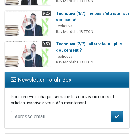
Rav Mordehai BITTON
Téchouva (1/7) : ne pas s'attrister sur
9:25
son passé
Techouva
Rav Mordehai BITTON
Téchouva (2/7) : aller vite, ou plus
9:50
doucement ?
Techouva
Rav Mordehai BITTON
Newsletter Torah-Box
Pour recevoir chaque semaine les nouveaux cours et
articles, inscrivez-vous dès maintenant :