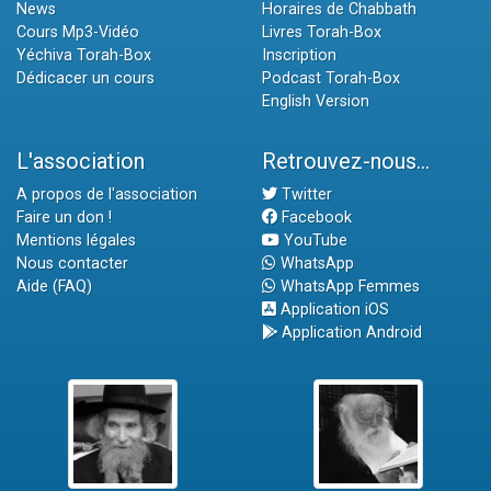
News
Horaires de Chabbath
Cours Mp3-Vidéo
Livres Torah-Box
Yéchiva Torah-Box
Inscription
Dédicacer un cours
Podcast Torah-Box
English Version
L'association
Retrouvez-nous...
A propos de l'association
Twitter
Faire un don !
Facebook
Mentions légales
YouTube
Nous contacter
WhatsApp
Aide (FAQ)
WhatsApp Femmes
Application iOS
Application Android