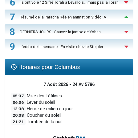
6
Ils ont volé 12 Sifré Torah à Levallois… mais pas la Torah
7
Résumé de la Paracha Réé en animation Vidéo IA
8
DERNIERS JOURS : Sauvez la jambe de Yohan
9
L'édito de la semaine - En visite chez le Steipler
Horaires pour Columbus
7 Août 2026 - 24 Av 5786
05:37
Mise des Téfilines
06:36
Lever du soleil
13:38
Heure de milieu du jour
20:38
Coucher du soleil
21:21
Tombée de la nuit