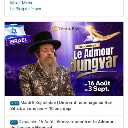
Miroir Miroir
Le Blog de 'Hava
Mardi 8 Septembre |
Dinner d'hommage au Rav
J-32
Sitruk à Londres — 10 ans déjà
Dimanche 16 Août |
Venez rencontrer le Admour
J-9
de Ungvar à Natanya!