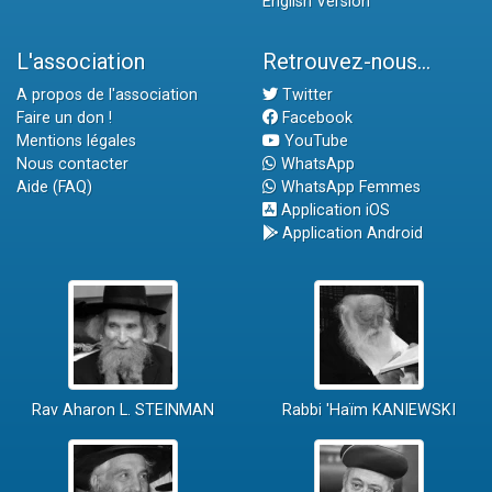
English Version
L'association
Retrouvez-nous...
A propos de l'association
Twitter
Faire un don !
Facebook
Mentions légales
YouTube
Nous contacter
WhatsApp
Aide (FAQ)
WhatsApp Femmes
Application iOS
Application Android
Rav Aharon L. STEINMAN
Rabbi 'Haïm KANIEWSKI