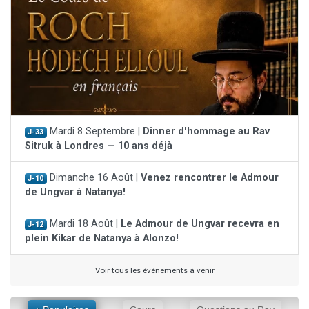
Mardi 8 Septembre |
Dinner d'hommage au Rav
J-33
Sitruk à Londres — 10 ans déjà
Dimanche 16 Août |
Venez rencontrer le Admour
J-10
de Ungvar à Natanya!
Mardi 18 Août |
Le Admour de Ungvar recevra en
J-12
plein Kikar de Natanya à Alonzo!
Voir tous les événements à venir