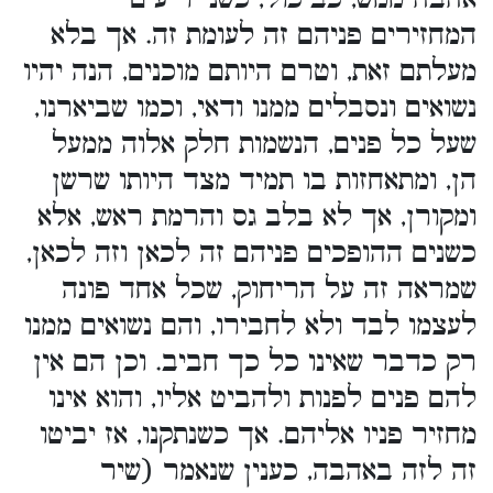
המחזירים פניהם זה לעומת זה. אך בלא
מעלתם זאת, וטרם היותם מוכנים, הנה יהיו
נשואים ונסבלים ממנו ודאי, וכמו שביארנו,
שעל כל פנים, הנשמות חלק אלוה ממעל
הן, ומתאחזות בו תמיד מצד היותו שרשן
ומקורן, אך לא בלב גס והרמת ראש, אלא
כשנים ההופכים פניהם זה לכאן וזה לכאן,
שמראה זה על הריחוק, שכל אחד פונה
לעצמו לבד ולא לחבירו, והם נשואים ממנו
רק כדבר שאינו כל כך חביב. וכן הם אין
להם פנים לפנות ולהביט אליו, והוא אינו
מחזיר פניו אליהם. אך כשנתקנו, אז יביטו
זה לזה באהבה, כענין שנאמר (שיר