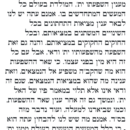
מענין השפעתו ית', המולדת בעולם כל
המעשים המתחדשים בו. אמנם עתה יש לנו
לבאר ענין מציאות התחתונים בכל
השינויים המשתנים במציאותם, ובכל
החוקים החקוקים במציאותם. והנה גם זאת
השפעה מהשפעותיו ית' ודאי, אבל עם כל
זה היא מין בפני עצמו. כי שאר ההשפעות
הוא מה שהקב"ה משפיע אל הנמצאים, וזאת
ענינה מה שהוא במציאות הנמצאים, שגם זה
ודאי אינו אלא תלוי במאמר פיו של האל
ית', ונמשך גם זה אחר ענין שאר ההשפעות,
וכמו שביארנו למעלה, ועוד נדבר מזה
בס"ד. אמנם מה שיש לנו להבחין עתה הוא
- כי כלל המעשים הנעשים בעולם ממנו ית'