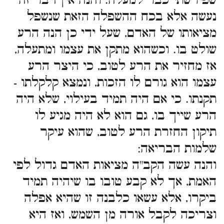
שפירשתי כבר למעלה. והנה אין דבר זה
נעשה אלא בכח ההשפלה הזאת שנשפל
מציאותו של האדם, שעל ידי כן הנה הרע
שולט בו. וכשהוא מתקן את עצמו ומתעלה,
אז מחזיר את הרע לטוב, כי היצר הרע
עצמו הוא גורם לו הזכות, ונמצא קלקלתו -
תקנתו. כי אם היה תמיד בעילוי, שלא היה
הרע שייך בו, גם הוא לא היה מגיע לו
תיקון החזרת הרע לטוב, שהוא עיקר
שלמות הבריאה:
והנה עשה הקב"ה מציאות האדם גדול לפי
האמת, אך לא קבע טובו בו שיהיה תמיד
ביקרו, אלא עשאו כלבנה זו שהיא אפלה
וצריכה לקבל אורה מן השמש, ואז היא