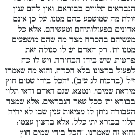
הנבראים תלויים בבוראם, ואין להם ענין
זולת מה שמושפע בהם ממנו, על כן אינם
אדונים בפעולותיהם ומעשיהם, אלא כל
מעשיהם בהכרח מצד מה שהם מושפעים
ממנו ית'. רק האדם יש לו סגולה זאת
פרטית, שיש בידו הבחירה, ויש לו כח
לפעול ברצונו בלא הכרח, והוא מה שאמרו
ז"ל (ברכות לג ע"ב), "הכל בידי שמים חוץ
מיראת שמים". ונמצא, שגם האדם ודאי תלוי
בבורא ית' ככל שאר הנבראים, אלא שמצד
העבודה ניתן לו מציאות ענין שבו לא יהיה
תלוי בבורא ית' כלל, אלא ברצון עצמו;
והוא זה שאמרנו, "הכל בידי שמים חוץ