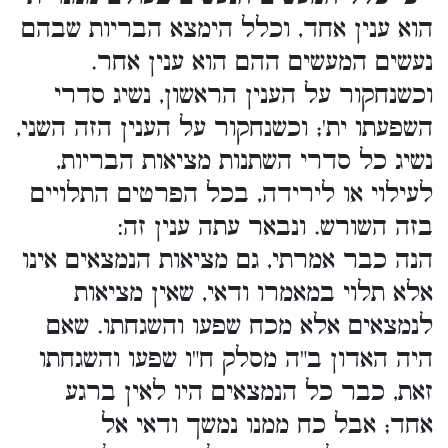
הוא ענין אחד, וכלל הימצא הבריות שבהם
נעשים המעשים ההם הוא ענין אחר.
וכשנחקור על הענין הראשון, נשיג סדרי
השפעתו ית'; וכשנחקור על הענין הזה השני,
נשיג כל סדרי השתנות מציאות הבריות,
לעילוי או לירידה, בכל הפרטים התלויים
בזה השורש. ונבאר עתה ענין זה:
הנה כבר אמרתי, גם מציאות הנמצאים אינו
אלא תלוי במאמרו ודאי, שאין מציאות
לנמצאים אלא מכח שפעו והשגחתו. שאם
היה האדון ב"ה מסלק ח"ו שפעו והשגחתו
זאת, כבר כל הנמצאים היו לאין ברגע
אחד; אבל כח ממנו נמשך ודאי אל