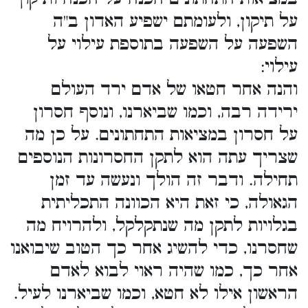
על תיקון, ולעומתם ישפיע האדון ב"ה
השפעה על השפעה בתוספת עילוי על
עילוי:
והנה אחר חטאו של אדם ירד העולם
ירידה רבה, וכמו שביארנו, ונוסף חסרון
על חסרון במציאות התחתונים. על כן מה
שצריך עתה הוא לתקן החסרונות הנוספים
תחילה. ודבר זה הולך ונעשה עד זמן
הגאולה, כי זאת היא הכוונה התכליתית
בגלויות לתקן מה שנתקלקל, ולהרויח מה
שחסרנו, כדי להשיג אחר כך הטוב שיבואנו
אחר כך, כמו שהיה ראוי לבוא לאדם
הראשון אילו לא חטא, וכמו שביארנו לעיל.