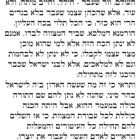
העולם, וור שעבד - חילל, וחייב מיתה; ולא
עוד, אלא שהכהן עצמו שעבד בלא בגדים
הרי הוא כזר; כי הכל תלוי בכח העליון,
הורמנא דמלכא, שביד המצווה לבדו. אמנם
לא ינתן הכח הזה אלא למי שהוא מוכן
מצד עצמו לקבלו, כי לא ינתן לא לבהמות
וגם לא למלאכים, אלא לבני ישראל שכבר
הוכנו לזה מתחילה:
ותראי כי זה מה שעשה האדון ב"ה לישראל
בהר סיני, שהנה לא נתן להם שם התורה
כולה במעמד ההוא, אבל היתה הכנה
כוללת לכל עבודת המצוות, כי אז השלים
להם תחילה כל העיטורים והמעלות
הראויים לאדם העשוי לעבוד את יוצרו,