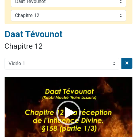
3 personnes viennent de nous rejoindre sur WhatsApp
3 personnes viennent de faire un don pour 5 jours de vacances aux Orphelins
Odaya vient de donner son Maasser
Daat Tévounot
2 personnes viennent de faire un don pour Tsédaka : pauvres d'Israel
3 personnes viennent de nous rejoindre sur WhatsApp
Chapitre 12