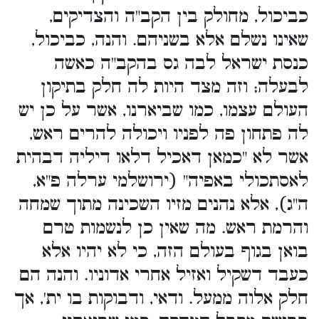
כביכול, מחולק בין הקב"ה והצדיקים,
שאינו נשלם אלא בשניהם. והנה, כביכול,
כנסת ישראל לבה גס בהקב"ה כאשה
לבעלה; וזה מצד היות לה חלק בתיקון
העולם עצמו, כמו שביארנו, אשר על כן יש
לה פתחון פה לפניו ויכולה להרים ראש,
אשר לא "כמאן דאכיל דלאו דיליה דבהית
לאסתכולי באפיה" (ירושלמי ערלה פ"א,
ה"ג), אלא נהנים מזיו השכינה מתוך שמחה
והרמת ראש. מה שאין כן לנשמות טרם
בואן בגוף בעולם הזה, כי לא יהיו אלא
כעבד דשקיל ואזיל אחרי אדוניו. והנה הם
חלק אלוה ממעל. ודאי, ודבוקות בו ית', אך