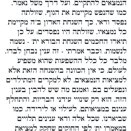
הנמצאים להתקיים. ועל דרך משל נאמר,
כמו שהנפש מקיימת את הגוף, שזולתה
נפסד ודאי, כך השגחת האדון ב"ה מקיימת
כל נמצאיו, שזולתה היו נפסדים; על כן
תיארו החכמים השגחת הבורא ית' - נשמה
לנשמות. וכבר אמרתי - זה ענין נבחן לבדו,
מלבד כל כלל ההשפעות שהוא משפיע
לעולם, כי אין הכוונה בהשגחה הזאת אלא
למציאות הנמצאים, לא למקרים המתילדים
ונפעלים בם. ואמנם מה שיש להבין בענין
הזה, הוא רק שינויי עידני הבריות, והתחלף
ענינם במציאותם, לעילוי או לירידה, כמו
שביארנו, שכל אלה ודאי ענינים תלויים
במאמרו ית' לפי החוקים שחקק למציאת