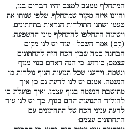
המתחלף ממצב למצב יהיו דברים בגו,
והיינו איזה מקור שמתחלף, שלפי שנותו את
טעמו ישתנו התולדות הנראות בתחתונים,
וישתוה התחלפו להתחלף מיני ההשפעה:
(קס) אמר השכל - עוד יש לנו מקום
הבחנה במה שבין הכח הזה לתחתונים
עצמם; פירוש, כי הנה האדם בנוי מגוף
ונשמה, וידענו שכל תנועות הגוף נולדות מן
הנשמה. אמנם יש לנו לדעת גם כן איך
מתישבת הנשמה בגוף עצמו, ואיך פועלת בו
להוליד התנועות ההם בגוף, כך יש לנו עוד
לדעת עניני הכח של התחתונים עם
התחתונים עצמם: