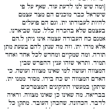
[ומה שיש לנו לדעת עוד, שאף על פי
שישראל כבר מוכנים הם מצד עצמם
להיות לעבודתו ית', וגם הם פועלים
בעצמם שלא בהכרח כלל, כמו שביארנו,
אמנם כח העבודה עצמה אינו ניתן ל,הם
אלא מידו ית', וזה מה שנתן להם בשעת מתן
תורה, ומה שמקיים ומחדש לכל אחד ואחד
תמיד. ותראי שזהו ענין ההפרש שבין
המצווה ועושה למי שאינו מצווה ועושה, כי
האדם המצווה יש כח בידו, מסור ממנו ית',
שיתקן במעשיו התיקונים המצטרכים
בבריאה, מה שאינו כן שאינו מצווה. וראיה
לדבר, הכהונה, שהכהן העובד. מתקן כל