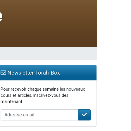
 leur maman
...
re
Newsletter Torah-Box
Pour recevoir chaque semaine les nouveaux
cours et articles, inscrivez-vous dès
maintenant :