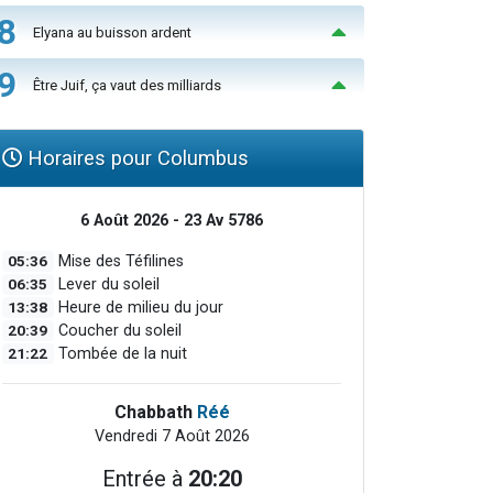
8
Elyana au buisson ardent
9
Être Juif, ça vaut des milliards
Horaires pour Columbus
6 Août 2026 - 23 Av 5786
05:36
Mise des Téfilines
06:35
Lever du soleil
13:38
Heure de milieu du jour
20:39
Coucher du soleil
21:22
Tombée de la nuit
Chabbath
Réé
Vendredi 7 Août 2026
Entrée à
20:20