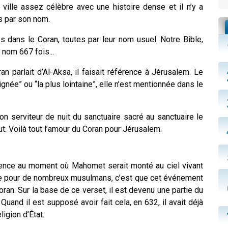
 ville assez célèbre avec une histoire dense et il n’y a
as par son nom.
 dans le Coran, toutes par leur nom usuel. Notre Bible,
 nom 667 fois...
 parlait d’Al-Aksa, il faisait référence à Jérusalem. Le
ignée” ou “la plus lointaine”, elle n’est mentionnée dans le
on serviteur de nuit du sanctuaire sacré au sanctuaire le
out. Voilà tout l’amour du Coran pour Jérusalem.
rence au moment où Mahomet serait monté au ciel vivant
ême pour de nombreux musulmans, c’est que cet événement
an. Sur la base de ce verset, il est devenu une partie du
uand il est supposé avoir fait cela, en 632, il avait déjà
ligion d’État.