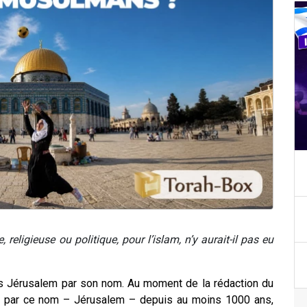
religieuse ou politique, pour l’islam,
n’y aurait-il pas eu
s Jérusalem par son nom. Au moment de la rédaction du
lée par ce nom – Jérusalem – depuis au moins 1000 ans,