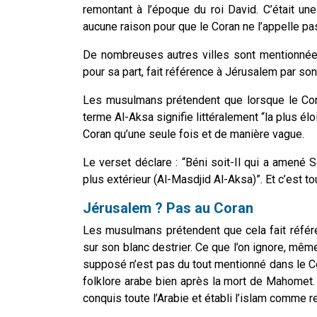
remontant à l’époque du roi David. C’était une
aucune raison pour que le Coran ne l’appelle p
De nombreuses autres villes sont mentionnées
pour sa part, fait référence à Jérusalem par son
Les musulmans prétendent que lorsque le Coran
terme Al-Aksa signifie littéralement “la plus élo
Coran qu’une seule fois et de manière vague.
Le verset déclare : “Béni soit-Il qui a amené S
plus extérieur (Al-Masdjid Al-Aksa)”. Et c’est t
Jérusalem ? Pas au Coran
Les musulmans prétendent que cela fait réfé
sur son blanc destrier. Ce que l’on ignore, m
supposé n’est pas du tout mentionné dans le Cor
folklore arabe bien après la mort de Mahomet. Q
conquis toute l’Arabie et établi l’islam comme re