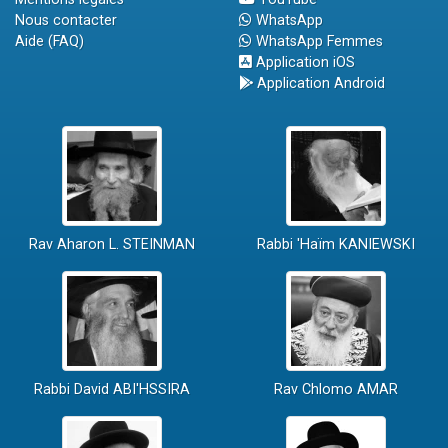
Nous contacter
WhatsApp
Aide (FAQ)
WhatsApp Femmes
Application iOS
Application Android
Rav Aharon L. STEINMAN
Rabbi 'Haïm KANIEWSKI
Rabbi David ABI'HSSIRA
Rav Chlomo AMAR