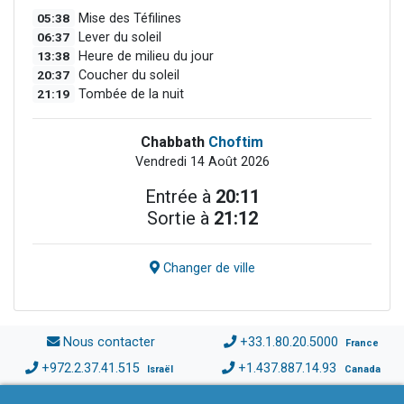
05:38
Mise des Téfilines
06:37
Lever du soleil
13:38
Heure de milieu du jour
20:37
Coucher du soleil
21:19
Tombée de la nuit
Chabbath
Choftim
Vendredi 14 Août 2026
Entrée à
20:11
Sortie à
21:12
Changer de ville
Nous contacter
+33.1.80.20.5000
France
+972.2.37.41.515
+1.437.887.14.93
Israël
Canada