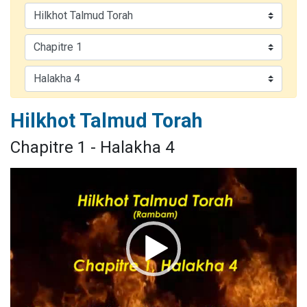
13 personnes viennent de demander une bénédiction
30 personnes viennent de faire un don pour Sauvez la jambe de Yohan
Il reste 49 places pour étudier en groupe sur Zoom
12 nouvelles musiques dans Torah-Box Music
29 personnes viennent de demander une bénédiction
Hilkhot Talmud Torah
Chapitre 1 - Halakha 4