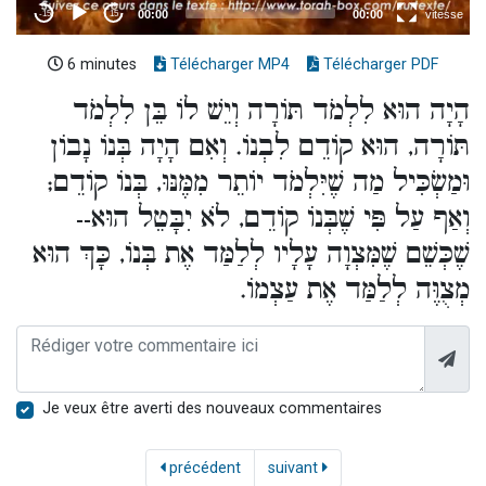
6 minutes
Télécharger MP4
Télécharger PDF
הָיָה הוּא לִלְמֹד תּוֹרָה וְיֵשׁ לוֹ בֵּן לִלְמֹד
תּוֹרָה, הוּא קוֹדֵם לִבְנוֹ. וְאִם הָיָה בְּנוֹ נָבוֹן
וּמַשְׂכִּיל מַה שֶׁיִּלְמֹד יוֹתֵר מִמֶּנּוּ, בְּנוֹ קוֹדֵם;
וְאַף עַל פִּי שֶׁבְּנוֹ קוֹדֵם, לֹא יִבָּטֵל הוּא--
שֶׁכְּשֵׁם שֶׁמִּצְוָה עָלָיו לְלַמַּד אֶת בְּנוֹ, כָּךְ הוּא
מְצֻוֶּה לְלַמַּד אֶת עַצְמוֹ.
Je veux être averti des nouveaux commentaires
précédent
suivant