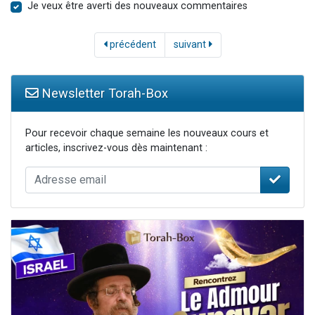
Je veux être averti des nouveaux commentaires
précédent
suivant
Newsletter Torah-Box
Pour recevoir chaque semaine les nouveaux cours et
articles, inscrivez-vous dès maintenant :