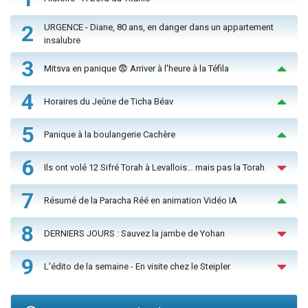
2
URGENCE - Diane, 80 ans, en danger dans un appartement
insalubre
3
Mitsva en panique 😨 Arriver à l'heure à la Téfila
4
Horaires du Jeûne de Ticha Béav
5
Panique à la boulangerie Cachère
6
Ils ont volé 12 Sifré Torah à Levallois… mais pas la Torah
7
Résumé de la Paracha Réé en animation Vidéo IA
8
DERNIERS JOURS : Sauvez la jambe de Yohan
9
L'édito de la semaine - En visite chez le Steipler