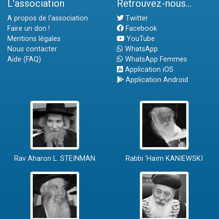
L'association
Retrouvez-nous...
A propos de l'association
Twitter
Faire un don !
Facebook
Mentions légales
YouTube
Nous contacter
WhatsApp
Aide (FAQ)
WhatsApp Femmes
Application iOS
Application Android
Rav Aharon L. STEINMAN
Rabbi 'Haïm KANIEWSKI