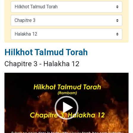
Il reste 49 places pour étudier en groupe sur Zoom
12 nouvelles musiques dans Torah-Box Music
3 personnes viennent de nous rejoindre sur WhatsApp
2 personnes viennent de nous rejoindre sur WhatsApp
2 personnes viennent de nous rejoindre sur WhatsApp
Hilkhot Talmud Torah
Chapitre 3 - Halakha 12