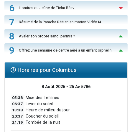
6
Horaires du Jeûne de Ticha Béav
7
Résumé de la Paracha Réé en animation Vidéo IA
8
Avaler son propre sang, permis ?
9
Offrez une semaine de centre aéré à un enfant orphelin
Horaires pour Columbus
8 Août 2026 - 25 Av 5786
05:38
Mise des Téfilines
06:37
Lever du soleil
13:38
Heure de milieu du jour
20:37
Coucher du soleil
21:19
Tombée de la nuit