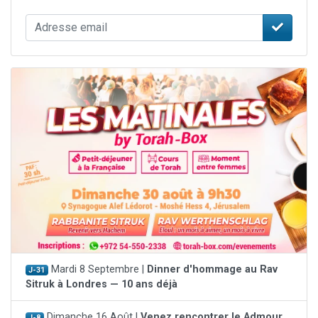
Mardi 8 Septembre |
Dinner d'hommage au Rav
J-31
Sitruk à Londres — 10 ans déjà
Dimanche 16 Août |
Venez rencontrer le Admour
J-8