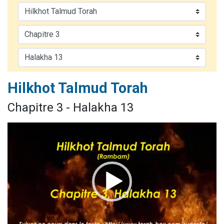
13 personnes viennent de demander une bénédiction
30 personnes viennent de faire un don pour Sauvez la jambe de Yohan
Il reste 49 places pour étudier en groupe sur Zoom
12 nouvelles musiques dans Torah-Box Music
29 personnes viennent de demander une bénédiction
Hilkhot Talmud Torah
Chapitre 3 - Halakha 13