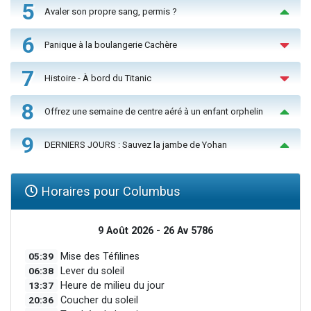
5
Avaler son propre sang, permis ?
6
Panique à la boulangerie Cachère
7
Histoire - À bord du Titanic
8
Offrez une semaine de centre aéré à un enfant orphelin
9
DERNIERS JOURS : Sauvez la jambe de Yohan
Horaires pour Columbus
9 Août 2026 - 26 Av 5786
05:39
Mise des Téfilines
06:38
Lever du soleil
13:37
Heure de milieu du jour
20:36
Coucher du soleil