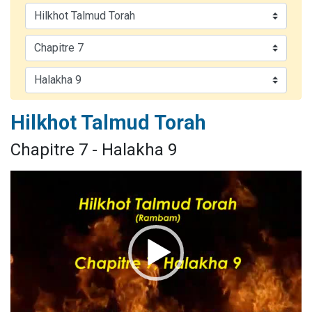
Il reste 49 places pour étudier en groupe sur Zoom
Eva vient de donner son Maasser
4 personnes viennent de nous rejoindre sur WhatsApp
3 personnes viennent de nous rejoindre sur WhatsApp
3 personnes viennent de faire un don pour Événements Torah-Box
Hilkhot Talmud Torah
Chapitre 7 - Halakha 9