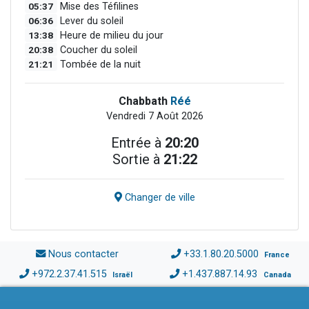
05:37
Mise des Téfilines
06:36
Lever du soleil
13:38
Heure de milieu du jour
20:38
Coucher du soleil
21:21
Tombée de la nuit
Chabbath
Réé
Vendredi 7 Août 2026
Entrée à
20:20
Sortie à
21:22
Changer de ville
Nous contacter
+33.1.80.20.5000
France
+972.2.37.41.515
+1.437.887.14.93
Israël
Canada