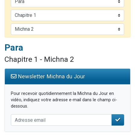
3 personnes viennent de nous rejoindre sur WhatsApp
2 personnes viennent de nous rejoindre sur WhatsApp
3 personnes viennent de nous rejoindre sur WhatsApp
2 nouvelles musiques dans Torah-Box Music
4 personnes viennent de faire un don pour Reloger Rivka, 6 enfants, victime de violences...
Para
Chapitre 1 - Michna 2
Newsletter Michna du Jour
Pour recevoir quotidiennement la Michna du Jour en
vidéo, indiquez votre adresse e-mail dans le champ ci-
dessous.