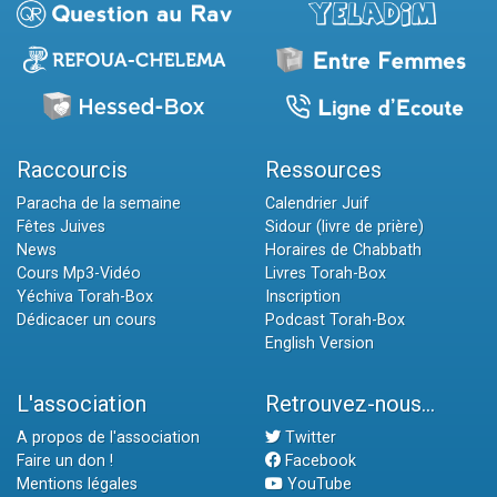
Raccourcis
Ressources
Paracha de la semaine
Calendrier Juif
Fêtes Juives
Sidour (livre de prière)
News
Horaires de Chabbath
Cours Mp3-Vidéo
Livres Torah-Box
Yéchiva Torah-Box
Inscription
Dédicacer un cours
Podcast Torah-Box
English Version
L'association
Retrouvez-nous...
A propos de l'association
Twitter
Faire un don !
Facebook
Mentions légales
YouTube