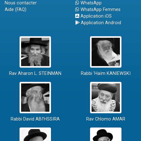
Nous contacter
WhatsApp
Aide (FAQ)
WhatsApp Femmes
Application iOS
Application Android
Rav Aharon L. STEINMAN
Rabbi 'Haïm KANIEWSKI
Rabbi David ABI'HSSIRA
Rav Chlomo AMAR