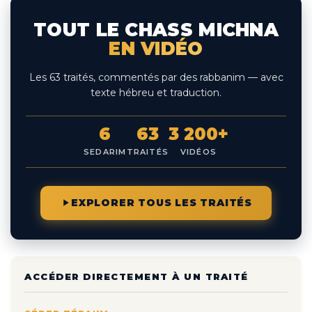
TOUT LE CHASS MICHNA
EN VIDÉO
Les 63 traités, commentés par des rabbanim — avec
texte hébreu et traduction.
6
63
3 200+
SEDARIM
TRAITÉS
VIDÉOS
EXPLORER TOUS LES TRAITÉS
ACCÉDER DIRECTEMENT À UN TRAITÉ