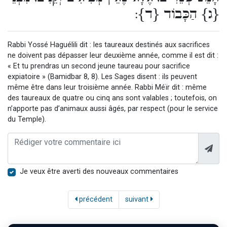
{ג} הַכָּבוֹד {ד}:
Rabbi Yossé Haguélili dit : les taureaux destinés aux sacrifices
ne doivent pas dépasser leur deuxième année, comme il est dit :
« Et tu prendras un second jeune taureau pour sacrifice
expiatoire » (Bamidbar 8, 8). Les Sages disent : ils peuvent
même être dans leur troisième année. Rabbi Méïr dit : même
des taureaux de quatre ou cinq ans sont valables ; toutefois, on
n’apporte pas d’animaux aussi âgés, par respect (pour le service
du Temple).
Je veux être averti des nouveaux commentaires
précédent
suivant