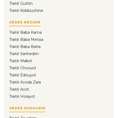
Traité Guittin
Traité Kiddouchine
SÉDER NÉZIKIN
Traité Baba Kama
Traité Baba Metsia
Traité Baba Batra
Traité Sanhedrin
Traité Makot
Traité Chvouot
Traité Édouyot
Traité Avoda Zara
Traité Avot
Traité Horayot
SÉDER KODACHIM