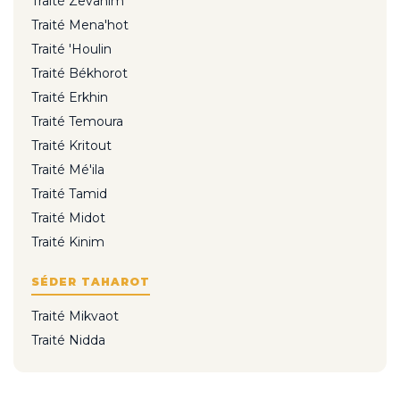
Traité Zevahim
Traité Mena'hot
Traité 'Houlin
Traité Békhorot
Traité Erkhin
Traité Temoura
Traité Kritout
Traité Mé'ila
Traité Tamid
Traité Midot
Traité Kinim
SÉDER TAHAROT
Traité Mikvaot
Traité Nidda