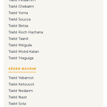
Traité Chekalim
Traité Yoma
Traité Soucca
Traité Betsa
Traité Roch Hachana
Traité Taanit
Traité Méguila
Traité Moèd Katan
Traité 'Haguiga
SÉDER NACHIM
Traité Yebamot
Traité Ketouvot
Traité Nedarim
Traité Nazir
Traité Sota