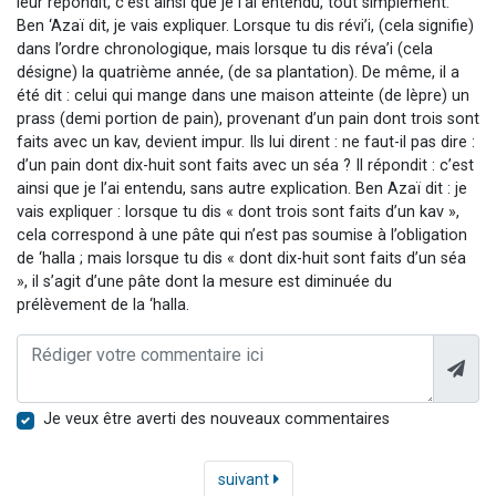
leur répondit, c’est ainsi que je l’ai entendu, tout simplement.
Ben ‘Azaï dit, je vais expliquer. Lorsque tu dis révi’i, (cela signifie)
dans l’ordre chronologique, mais lorsque tu dis réva’i (cela
désigne) la quatrième année, (de sa plantation). De même, il a
été dit : celui qui mange dans une maison atteinte (de lèpre) un
prass (demi portion de pain), provenant d’un pain dont trois sont
faits avec un kav, devient impur. Ils lui dirent : ne faut-il pas dire :
d’un pain dont dix-huit sont faits avec un séa ? Il répondit : c’est
ainsi que je l’ai entendu, sans autre explication. Ben Azaï dit : je
vais expliquer : lorsque tu dis « dont trois sont faits d’un kav »,
cela correspond à une pâte qui n’est pas soumise à l’obligation
de ‘halla ; mais lorsque tu dis « dont dix-huit sont faits d’un séa
», il s’agit d’une pâte dont la mesure est diminuée du
prélèvement de la ‘halla.
Je veux être averti des nouveaux commentaires
suivant