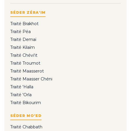
SÉDER ZÉRA'IM
Traité Brakhot
Traité Péa
Traité Demaï
Traité Kilaïm
Traité Chévi'it
Traité Troumot
Traité Maasserot
Traité Maasser Chéni
Traité 'Halla
Traité 'Orla
Traité Bikourim
SÉDER MO'ED
Traité Chabbath