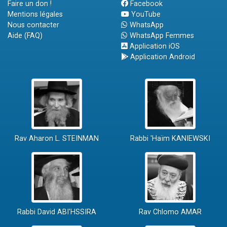
Faire un don !
Facebook
Mentions légales
YouTube
Nous contacter
WhatsApp
Aide (FAQ)
WhatsApp Femmes
Application iOS
Application Android
Rav Aharon L. STEINMAN
Rabbi 'Haïm KANIEWSKI
Rabbi David ABI'HSSIRA
Rav Chlomo AMAR