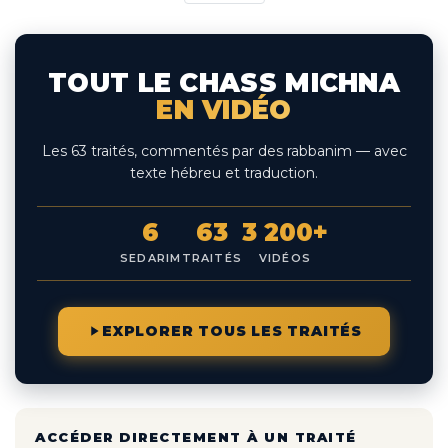
TOUT LE CHASS MICHNA
EN VIDÉO
Les 63 traités, commentés par des rabbanim — avec
texte hébreu et traduction.
6
63
3 200+
SEDARIM
TRAITÉS
VIDÉOS
EXPLORER TOUS LES TRAITÉS
ACCÉDER DIRECTEMENT À UN TRAITÉ