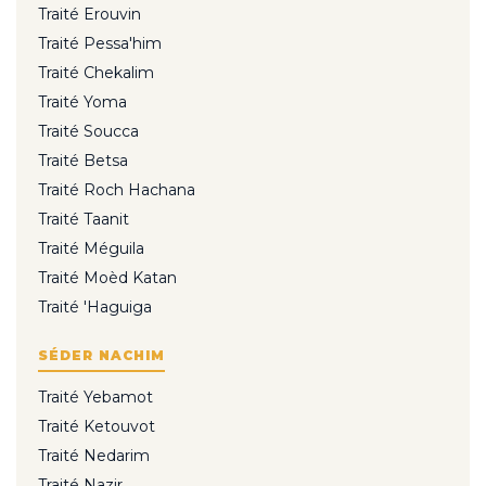
Traité Erouvin
Traité Pessa'him
Traité Chekalim
Traité Yoma
Traité Soucca
Traité Betsa
Traité Roch Hachana
Traité Taanit
Traité Méguila
Traité Moèd Katan
Traité 'Haguiga
SÉDER NACHIM
Traité Yebamot
Traité Ketouvot
Traité Nedarim
Traité Nazir