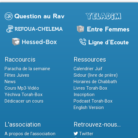
Raccourcis
Ressources
Paracha de la semaine
Calendrier Juif
Fêtes Juives
Sidour (livre de prière)
News
Horaires de Chabbath
Cours Mp3-Vidéo
Livres Torah-Box
Yéchiva Torah-Box
Inscription
Dédicacer un cours
Podcast Torah-Box
English Version
L'association
Retrouvez-nous...
A propos de l'association
Twitter