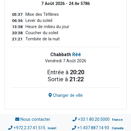
7 Août 2026 - 24 Av 5786
05:37
Mise des Téfilines
06:36
Lever du soleil
13:38
Heure de milieu du jour
20:38
Coucher du soleil
21:21
Tombée de la nuit
Chabbath
Réé
Vendredi 7 Août 2026
Entrée à
20:20
Sortie à
21:22
Changer de ville
Nous contacter
+33.1.80.20.5000
France
+972.2.37.41.515
+1.437.887.14.93
Israël
Canada