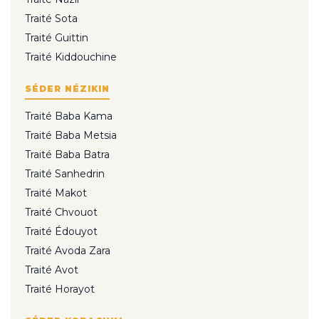
Traité Sota
Traité Guittin
Traité Kiddouchine
SÉDER NÉZIKIN
Traité Baba Kama
Traité Baba Metsia
Traité Baba Batra
Traité Sanhedrin
Traité Makot
Traité Chvouot
Traité Édouyot
Traité Avoda Zara
Traité Avot
Traité Horayot