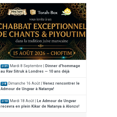
Mardi 8 Septembre |
Dinner d'hommage
J-31
au Rav Sitruk à Londres — 10 ans déjà
Dimanche 16 Août |
Venez rencontrer le
J-8
Admour de Ungvar à Natanya!
Mardi 18 Août |
Le Admour de Ungvar
J-10
recevra en plein Kikar de Natanya à Alonzo!