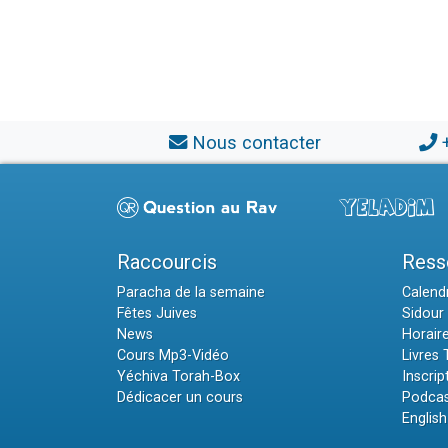
Nous contacter
Raccourcis
Ress
Paracha de la semaine
Calendr
Fêtes Juives
Sidour 
News
Horair
Cours Mp3-Vidéo
Livres
Yéchiva Torah-Box
Inscrip
Dédicacer un cours
Podcas
English