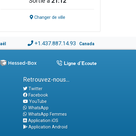
Sortie à
21:12
Changer de ville
+1.437.887.14.93
raël
Canada
Retrouvez-nous...
Twitter
Facebook
YouTube
WhatsApp
WhatsApp Femmes
Application iOS
Application Android