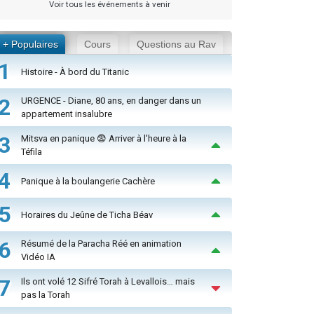
Voir tous les événements à venir
+ Populaires
Cours
Questions au Rav
1
Histoire - À bord du Titanic
2
URGENCE - Diane, 80 ans, en danger dans un
appartement insalubre
3
Mitsva en panique 😨 Arriver à l'heure à la
Téfila
4
Panique à la boulangerie Cachère
5
Horaires du Jeûne de Ticha Béav
6
Résumé de la Paracha Réé en animation
Vidéo IA
7
Ils ont volé 12 Sifré Torah à Levallois… mais
pas la Torah