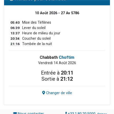
10 Août 2026 - 27 Av 5786
05:40
Mise des Téfilines
06:39
Lever du soleil
13:37
Heure de milieu du jour
20:34
Coucher du soleil
21:16
Tombée de la nuit
Chabbath
Choftim
Vendredi 14 Août 2026
Entrée à
20:11
Sortie à
21:12
Changer de ville
Nous contacter
+33.1.80.20.5000