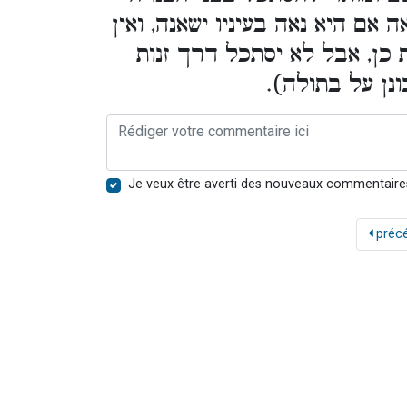
 אם היא נאה בעיניו ישאנה, ואין
 כן, אבל לא יסתכל דרך זנות
בונן על בתולה
Je veux être averti des nouveaux commentaire
préc