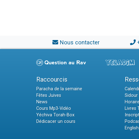
Nous contacter
Raccourcis
Ress
Paracha de la semaine
Calendr
Fêtes Juives
Sidour 
News
Horair
Cours Mp3-Vidéo
Livres
Yéchiva Torah-Box
Inscrip
Dédicacer un cours
Podcas
English