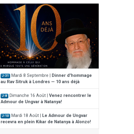
Mardi 8 Septembre |
Dinner d'hommage
J-31
au Rav Sitruk à Londres — 10 ans déjà
Dimanche 16 Août |
Venez rencontrer le
J-8
Admour de Ungvar à Natanya!
Mardi 18 Août |
Le Admour de Ungvar
J-10
recevra en plein Kikar de Natanya à Alonzo!