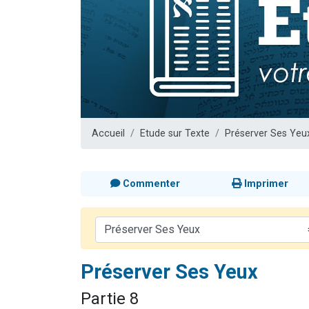
13 personnes
30 perso
Il reste 
12 nouve
29 personnes
Accueil
Etude sur Texte
Préserver Ses Yeu
Commenter
Imprimer
Préserver Ses Yeux
Partie 8