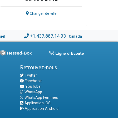
Changer de ville
+1.437.887.14.93
raël
Canada
Retrouvez-nous...
Twitter
Facebook
YouTube
WhatsApp
WhatsApp Femmes
Application iOS
Application Android