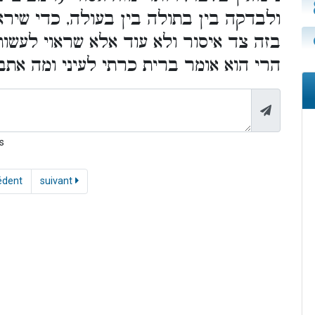
ולבדקה בין בתולה בין בעולה, כדי שיראה
בזה צד איסור ולא עוד אלא שראוי לעשות
הרי הוא אומר ברית כרתי לעיני ומה את).
s
édent
suivant