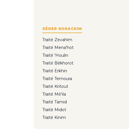
SÉDER KODACHIM
Traité Zevahim
Traité Mena'hot
Traité 'Houlin
Traité Békhorot
Traité Erkhin
Traité Temoura
Traité Kritout
Traité Mé'ila
Traité Tamid
Traité Midot
Traité Kinim