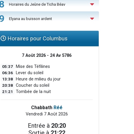
8
Horaires du Jeûne de Ticha Béav
9
Elyana au buisson ardent
Horaires pour Columbus
7 Août 2026 - 24 Av 5786
05:37
Mise des Téfilines
06:36
Lever du soleil
13:38
Heure de milieu du jour
20:38
Coucher du soleil
21:21
Tombée de la nuit
Chabbath
Réé
Vendredi 7 Août 2026
Entrée à
20:20
Sortie à
21:22