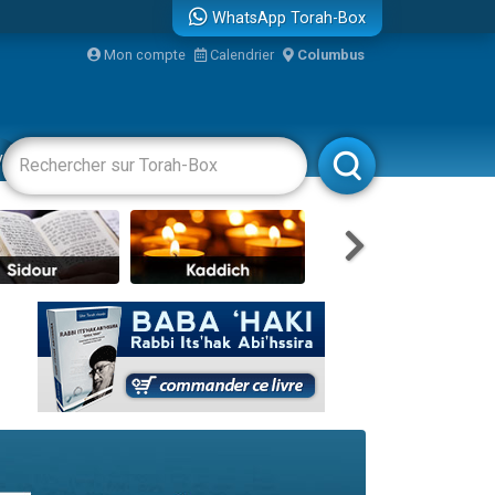
WhatsApp Torah-Box
Mon compte
Calendrier
Columbus
re
vertissements
Livres
Rabbanim