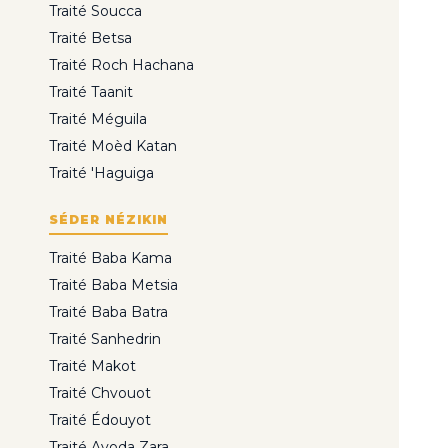
Traité Soucca
Traité Betsa
Traité Roch Hachana
Traité Taanit
Traité Méguila
Traité Moèd Katan
Traité 'Haguiga
SÉDER NÉZIKIN
Traité Baba Kama
Traité Baba Metsia
Traité Baba Batra
Traité Sanhedrin
Traité Makot
Traité Chvouot
Traité Édouyot
Traité Avoda Zara