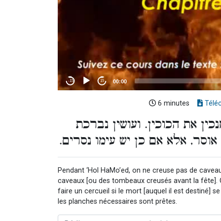
6 minutes
Télé
כין את הכוכין. ועושין נברכת
אוסר, אלא אם כן יש עימו נסרים
Pendant ‘Hol HaMo’ed, on ne creuse pas de caveau
caveaux [ou des tombeaux creusés avant la fête]. 
faire un cercueil si le mort [auquel il est destiné] 
les planches nécessaires sont prêtes.