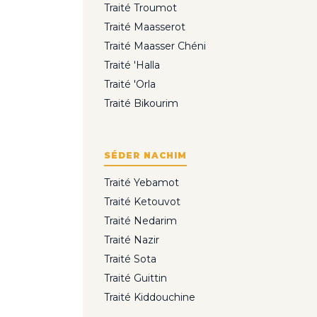
Traité Troumot
Traité Maasserot
Traité Maasser Chéni
Traité 'Halla
Traité 'Orla
Traité Bikourim
SÉDER NACHIM
Traité Yebamot
Traité Ketouvot
Traité Nedarim
Traité Nazir
Traité Sota
Traité Guittin
Traité Kiddouchine