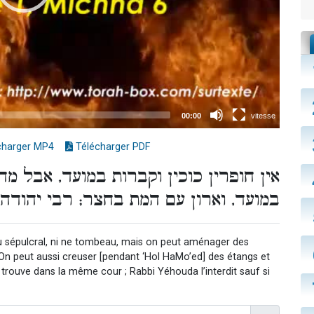
charger MP4
Télécharger PDF
אין חופרין כוכין וקברות במועד, אבל מחנ
במועד, וארון עם המת בחצר; רבי יהודה .
 sépulcral, ni ne tombeau, mais on peut aménager des
On peut aussi creuser [pendant ‘Hol HaMo’ed] des étangs et
se trouve dans la même cour ; Rabbi Yéhouda l’interdit sauf si