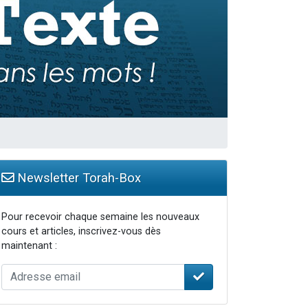
travers le temps
Newsletter Torah-Box
Pour recevoir chaque semaine les nouveaux
cours et articles, inscrivez-vous dès
maintenant :