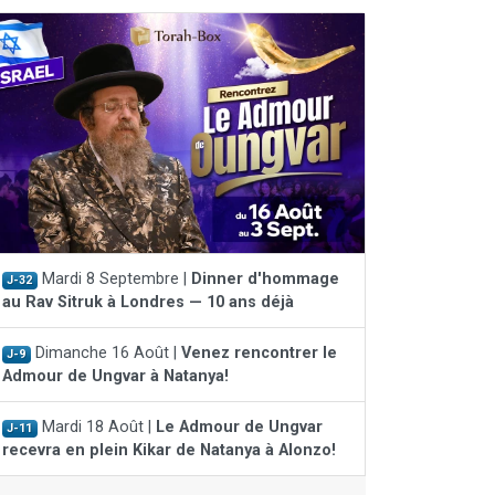
Mardi 8 Septembre |
Dinner d'hommage
J-32
au Rav Sitruk à Londres — 10 ans déjà
Dimanche 16 Août |
Venez rencontrer le
J-9
Admour de Ungvar à Natanya!
Mardi 18 Août |
Le Admour de Ungvar
J-11
recevra en plein Kikar de Natanya à Alonzo!