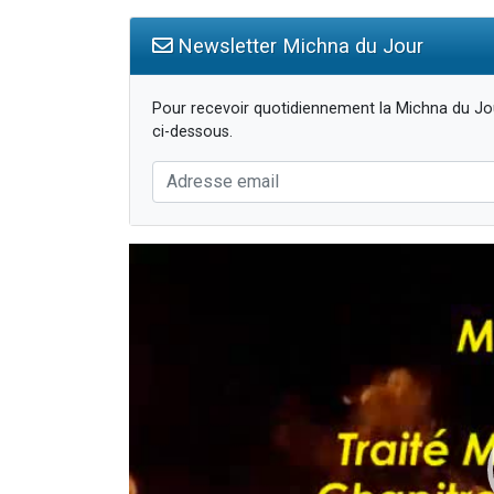
Newsletter Michna du Jour
Pour recevoir quotidiennement la Michna du Jou
ci-dessous.