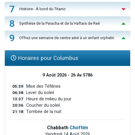
7
Histoire - À bord du Titanic
8
Synthèse de la Paracha et de la Haftara de Reé
9
Offrez une semaine de centre aéré à un enfant orphelin
Horaires pour Columbus
9 Août 2026 - 26 Av 5786
05:39
Mise des Téfilines
06:38
Lever du soleil
13:37
Heure de milieu du jour
20:36
Coucher du soleil
21:18
Tombée de la nuit
Chabbath
Choftim
Vendredi 14 Août 2026