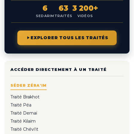
6
63
3 200+
SEDARIM
TRAITÉS
VIDÉOS
EXPLORER TOUS LES TRAITÉS
ACCÉDER DIRECTEMENT À UN TRAITÉ
SÉDER ZÉRA'IM
Traité Brakhot
Traité Péa
Traité Demaï
Traité Kilaïm
Traité Chévi'it