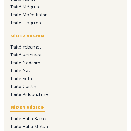
Traité Méguila
Traité Moèd Katan
Traité 'Haguiga
SÉDER NACHIM
Traité Yebamot
Traité Ketouvot
Traité Nedarim
Traité Nazir
Traité Sota
Traité Guittin
Traité Kiddouchine
SÉDER NÉZIKIN
Traité Baba Kama
Traité Baba Metsia