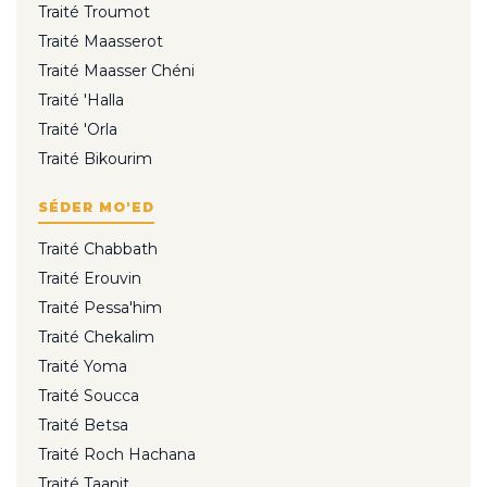
Traité Troumot
Traité Maasserot
Traité Maasser Chéni
Traité 'Halla
Traité 'Orla
Traité Bikourim
SÉDER MO'ED
Traité Chabbath
Traité Erouvin
Traité Pessa'him
Traité Chekalim
Traité Yoma
Traité Soucca
Traité Betsa
Traité Roch Hachana
Traité Taanit