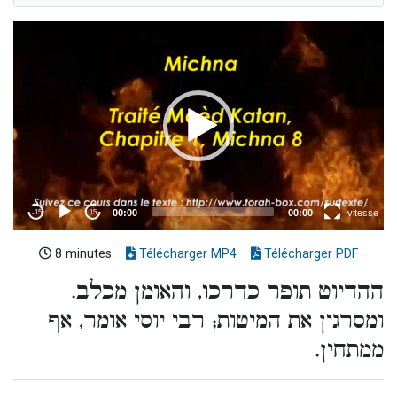
8 minutes
Télécharger MP4
Télécharger PDF
ההדיוט תופר כדרכו, והאומן מכלב.
ומסרגין את המיטות; רבי יוסי אומר, אף
ממתחין.