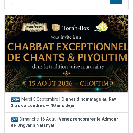
Mardi 8 Septembre |
Dinner d'hommage au Rav
J-30
Sitruk à Londres — 10 ans déjà
Dimanche 16 Août |
Venez rencontrer le Admour
J-7
de Ungvar à Natanya!