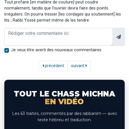
Tout profane [en matière de couture] peut coudre
normalement, tandis que l’ouvrier devra faire des points
irréguliers. On pourra tresser [les cordages qui soutiennent] les
lits ; Rabbi Yossé permet même de les tendre.
Je veux être averti des nouveaux commentaires
précédent
suivant
TOUT LE CHASS MICHNA
EN VIDÉO
Les 63 traités, commentés par des rabbanim — avec
texte hébreu et traduction.