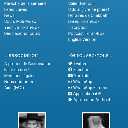
Paracha de la semaine
Calendrier Juif
Fêtes Juives
Sidour (livre de prière)
News
Horaires de Chabbath
Cours Mp3-Vidéo
Livres Torah-Box
Yéchiva Torah-Box
Inscription
Dédicacer un cours
Podcast Torah-Box
English Version
L'association
Retrouvez-nous...
A propos de l'association
Twitter
Faire un don !
Facebook
Mentions légales
YouTube
Nous contacter
WhatsApp
Aide (FAQ)
WhatsApp Femmes
Application iOS
Application Android