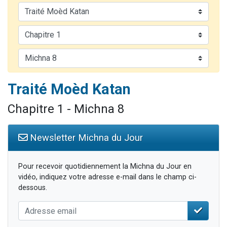
4 personnes viennent de nous rejoindre sur WhatsApp
3 personnes viennent de nous rejoindre sur WhatsApp
3 personnes viennent de faire un don pour 5 jours de vacances aux Orphelins
Odaya vient de donner son Maasser
2 personnes viennent de faire un don pour Tsédaka : pauvres d'Israel
Traité Moèd Katan
Chapitre 1 - Michna 8
Newsletter Michna du Jour
Pour recevoir quotidiennement la Michna du Jour en
vidéo, indiquez votre adresse e-mail dans le champ ci-
dessous.