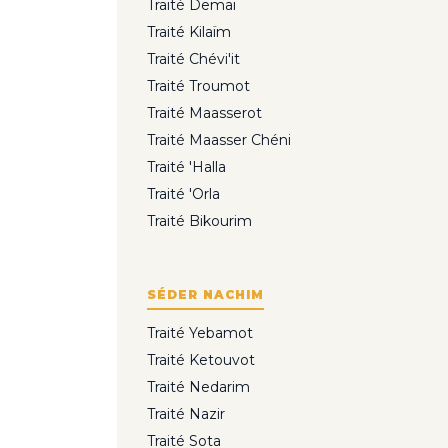
Traité Demaï
Traité Kilaïm
Traité Chévi'it
Traité Troumot
Traité Maasserot
Traité Maasser Chéni
Traité 'Halla
Traité 'Orla
Traité Bikourim
SÉDER NACHIM
Traité Yebamot
Traité Ketouvot
Traité Nedarim
Traité Nazir
Traité Sota