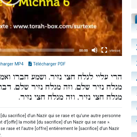
charger MP4
Télécharger PDF
הרי עליי לגלח חצי נזיר, ושמע חברו ואמר 
מגלח נזיר שלם, וזה מגלח נזיר שלם, דברי
מגלח חצי נזיר, וזה מגלח חצי נזיר.
ié [du sacrifice] d’un Nazir qui se rase et qu’une autre personne
[offir] la moitié [du sacrifice] d’un Nazir qui se rase ».
 se rase et l’autre [offre] entièrement le [sacrifice] d’un Nazir
.