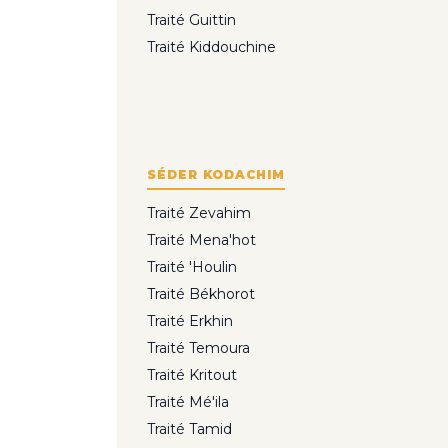
Traité Guittin
Traité Kiddouchine
SÉDER KODACHIM
Traité Zevahim
Traité Mena'hot
Traité 'Houlin
Traité Békhorot
Traité Erkhin
Traité Temoura
Traité Kritout
Traité Mé'ila
Traité Tamid