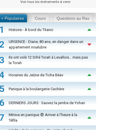
Voir tous les événements à venir
+ Populaires
Cours
Questions au Rav
1
Histoire - À bord du Titanic
2
URGENCE - Diane, 80 ans, en danger dans un
appartement insalubre
3
Ils ont volé 12 Sifré Torah à Levallois… mais pas
la Torah
4
Horaires du Jeûne de Ticha Béav
5
Panique à la boulangerie Cachère
6
DERNIERS JOURS : Sauvez la jambe de Yohan
7
Mitsva en panique 😨 Arriver à l'heure à la
Téfila