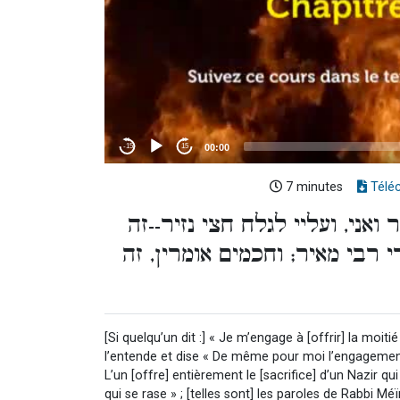
7 minutes
Télé
ואני, ועליי לגלח חצי נזיר--זה
 רבי מאיר; וחכמים אומרין, זה
[Si quelqu’un dit :] « Je m’engage à [offrir] la moit
l’entende et dise « De même pour moi l’engagement d’
L’un [offre] entièrement le [sacrifice] d’un Nazir qui
qui se rase » ; [telles sont] les paroles de Rabbi Méïr