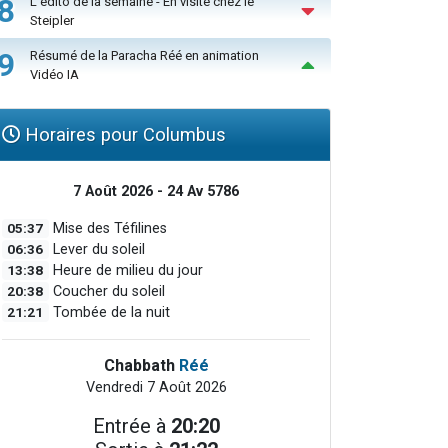
8
L'édito de la semaine - En visite chez le
Steipler
9
Résumé de la Paracha Réé en animation
Vidéo IA
Horaires pour Columbus
7 Août 2026 - 24 Av 5786
05:37
Mise des Téfilines
06:36
Lever du soleil
13:38
Heure de milieu du jour
20:38
Coucher du soleil
21:21
Tombée de la nuit
Chabbath
Réé
Vendredi 7 Août 2026
Entrée à
20:20