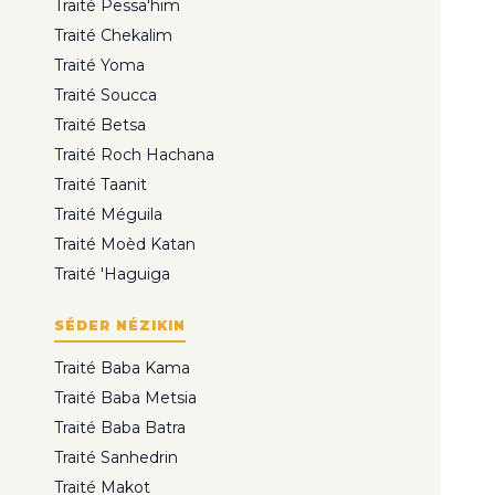
Traité Pessa'him
Traité Chekalim
Traité Yoma
Traité Soucca
Traité Betsa
Traité Roch Hachana
Traité Taanit
Traité Méguila
Traité Moèd Katan
Traité 'Haguiga
SÉDER NÉZIKIN
Traité Baba Kama
Traité Baba Metsia
Traité Baba Batra
Traité Sanhedrin
Traité Makot