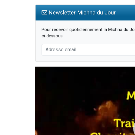
Newsletter Michna du Jour
Pour recevoir quotidiennement la Michna du Jou
ci-dessous.