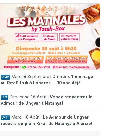
Mardi 8 Septembre |
Dinner d'hommage
J-32
au Rav Sitruk à Londres — 10 ans déjà
Dimanche 16 Août |
Venez rencontrer le
J-9
Admour de Ungvar à Natanya!
Mardi 18 Août |
Le Admour de Ungvar
J-11
recevra en plein Kikar de Natanya à Alonzo!