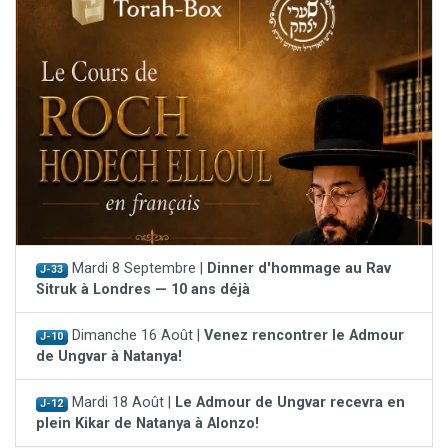
Mardi 8 Septembre |
Dinner d'hommage au Rav
J-33
Sitruk à Londres — 10 ans déjà
Dimanche 16 Août |
Venez rencontrer le Admour
J-10
de Ungvar à Natanya!
Mardi 18 Août |
Le Admour de Ungvar recevra en
J-12
plein Kikar de Natanya à Alonzo!