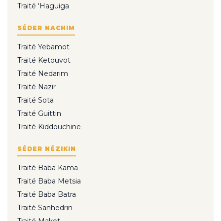
Traité 'Haguiga
SÉDER NACHIM
Traité Yebamot
Traité Ketouvot
Traité Nedarim
Traité Nazir
Traité Sota
Traité Guittin
Traité Kiddouchine
SÉDER NÉZIKIN
Traité Baba Kama
Traité Baba Metsia
Traité Baba Batra
Traité Sanhedrin