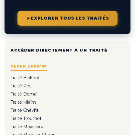
EXPLORER TOUS LES TRAITÉS
ACCÉDER DIRECTEMENT À UN TRAITÉ
SÉDER ZÉRA'IM
Traité Brakhot
Traité Péa
Traité Demaï
Traité Kilaïm
Traité Chévi'it
Traité Troumot
Traité Maasserot
Traité Maasser Chéni