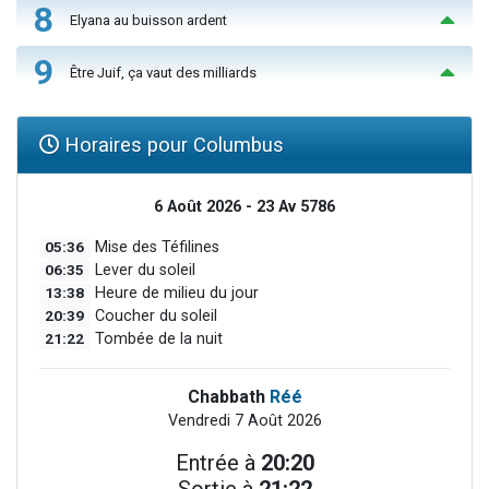
8
Elyana au buisson ardent
9
Être Juif, ça vaut des milliards
Horaires pour Columbus
6 Août 2026 - 23 Av 5786
05:36
Mise des Téfilines
06:35
Lever du soleil
13:38
Heure de milieu du jour
20:39
Coucher du soleil
21:22
Tombée de la nuit
Chabbath
Réé
Vendredi 7 Août 2026
Entrée à
20:20