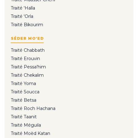
Traité 'Halla
Traité 'Orla
Traité Bikourim
SÉDER MO'ED
Traité Chabbath
Traité Erouvin
Traité Pessa'him
Traité Chekalim
Traité Yoma
Traité Soucca
Traité Betsa
Traité Roch Hachana
Traité Taanit
Traité Méguila
Traité Moèd Katan