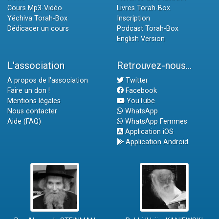
Cours Mp3-Vidéo
Livres Torah-Box
Yéchiva Torah-Box
Inscription
Dédicacer un cours
Podcast Torah-Box
English Version
L'association
Retrouvez-nous...
A propos de l'association
Twitter
Faire un don !
Facebook
Mentions légales
YouTube
Nous contacter
WhatsApp
Aide (FAQ)
WhatsApp Femmes
Application iOS
Application Android