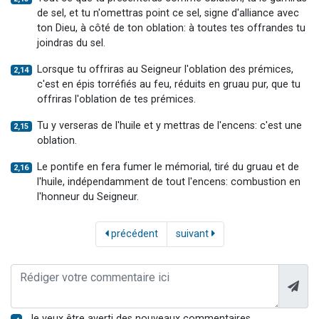
de sel, et tu n'omettras point ce sel, signe d'alliance avec
ton Dieu, à côté de ton oblation: à toutes tes offrandes tu
joindras du sel.
Lorsque tu offriras au Seigneur l'oblation des prémices,
2,14
c'est en épis torréfiés au feu, réduits en gruau pur, que tu
offriras l'oblation de tes prémices.
Tu y verseras de l'huile et y mettras de l'encens: c'est une
2,15
oblation.
Le pontife en fera fumer le mémorial, tiré du gruau et de
2,16
l'huile, indépendamment de tout l'encens: combustion en
l'honneur du Seigneur.
précédent
suivant
Je veux être averti des nouveaux commentaires