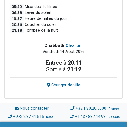
05:39
Mise des Téfilines
06:38
Lever du soleil
13:37
Heure de milieu du jour
20:36
Coucher du soleil
21:18
Tombée de la nuit
Chabbath
Choftim
Vendredi 14 Août 2026
Entrée à
20:11
Sortie à
21:12
Changer de ville
Nous contacter
+33.1.80.20.5000
France
+972.2.37.41.515
+1.437.887.14.93
Israël
Canada