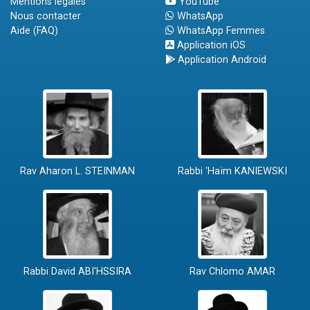
Mentions légales
YouTube
Nous contacter
WhatsApp
Aide (FAQ)
WhatsApp Femmes
Application iOS
Application Android
Rav Aharon L. STEINMAN
Rabbi 'Haïm KANIEWSKI
Rabbi David ABI'HSSIRA
Rav Chlomo AMAR