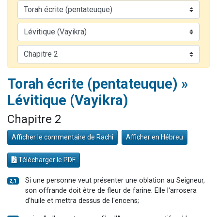
4 personnes viennent de nous rejoindre sur WhatsApp
3 personnes viennent de nous rejoindre sur WhatsApp
3 personnes viennent de faire un don pour 5 jours de vacances aux Orphelins
Odaya vient de donner son Maasser
2 personnes viennent de faire un don pour Tsédaka : pauvres d'Israel
Torah écrite (pentateuque) »
Lévitique (Vayikra)
Chapitre 2
Afficher le commentaire de Rachi
Afficher en Hébreu
Télécharger le PDF
Si une personne veut présenter une oblation au Seigneur,
2,1
son offrande doit être de fleur de farine. Elle l'arrosera
d'huile et mettra dessus de l'encens;