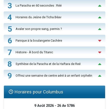
3
La Paracha en 60 secondes : Réé
4
Horaires du Jeûne de Ticha Béav
5
Avaler son propre sang, permis ?
6
Panique à la boulangerie Cachère
7
Histoire - À bord du Titanic
8
Synthèse de la Paracha et de la Haftara de Reé
9
Offrez une semaine de centre aéré à un enfant orphelin
Horaires pour Columbus
9 Août 2026 - 26 Av 5786