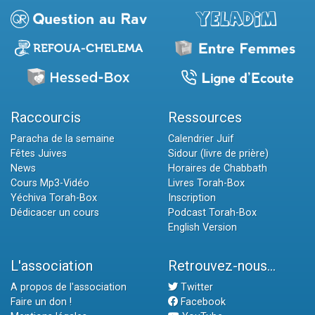
Raccourcis
Ressources
Paracha de la semaine
Calendrier Juif
Fêtes Juives
Sidour (livre de prière)
News
Horaires de Chabbath
Cours Mp3-Vidéo
Livres Torah-Box
Yéchiva Torah-Box
Inscription
Dédicacer un cours
Podcast Torah-Box
English Version
L'association
Retrouvez-nous...
A propos de l'association
Twitter
Faire un don !
Facebook