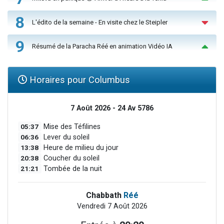
8
L'édito de la semaine - En visite chez le Steipler
9
Résumé de la Paracha Réé en animation Vidéo IA
Horaires pour Columbus
7 Août 2026 - 24 Av 5786
05:37
Mise des Téfilines
06:36
Lever du soleil
13:38
Heure de milieu du jour
20:38
Coucher du soleil
21:21
Tombée de la nuit
Chabbath
Réé
Vendredi 7 Août 2026