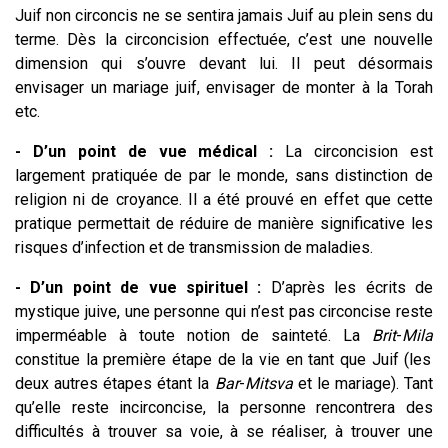
Juif non circoncis ne se sentira jamais Juif au plein sens du
terme. Dès la circoncision effectuée, c’est une nouvelle
dimension qui s’ouvre devant lui. Il peut désormais
envisager un mariage juif, envisager de monter à la Torah
etc.
- D’un point de vue médical :
La circoncision est
largement pratiquée de par le monde, sans distinction de
religion ni de croyance. Il a été prouvé en effet que cette
pratique permettait de réduire de manière significative les
risques d’infection et de transmission de maladies.
- D’un point de vue spirituel :
D’après les écrits de
mystique juive, une personne qui n’est pas circoncise reste
imperméable à toute notion de sainteté. La
Brit
-
Mila
constitue la première étape de la vie en tant que Juif (les
deux autres étapes étant la
Bar
-
Mitsva
et le mariage). Tant
qu’elle reste incirconcise, la personne rencontrera des
difficultés à trouver sa voie, à se réaliser, à trouver une