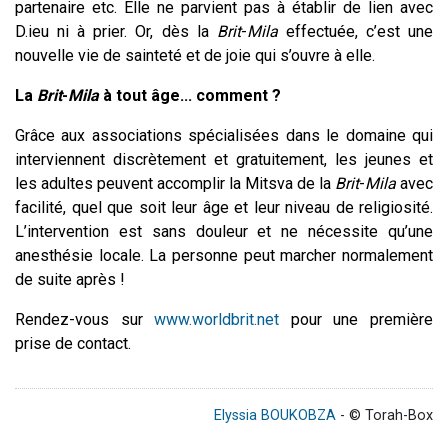
partenaire etc. Elle ne parvient pas à établir de lien avec
D.ieu ni à prier. Or, dès la
Brit
-
Mila
effectuée, c’est une
nouvelle vie de sainteté et de joie qui s’ouvre à elle.
La
Brit
-
Mila
à tout âge... comment ?
Grâce aux associations spécialisées dans le domaine qui
interviennent discrètement et gratuitement, les jeunes et
les adultes peuvent accomplir la Mitsva de la
Brit
-
Mila
avec
facilité, quel que soit leur âge et leur niveau de religiosité.
L’intervention est sans douleur et ne nécessite qu’une
anesthésie locale. La personne peut marcher normalement
de suite après !
Rendez-vous sur
www.worldbrit.net
pour une première
prise de contact.
Elyssia BOUKOBZA
- © Torah-Box