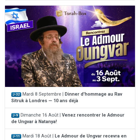
Mardi 8 Septembre |
Dinner d'hommage au Rav
J-32
Sitruk à Londres — 10 ans déjà
Dimanche 16 Août |
Venez rencontrer le Admour
J-9
de Ungvar à Natanya!
Mardi 18 Août |
Le Admour de Ungvar recevra en
J-11