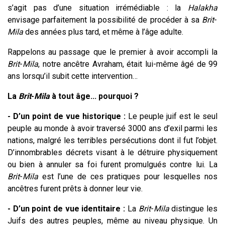
s’agit pas d’une situation irrémédiable : la
Halakha
envisage parfaitement la possibilité de procéder à sa
Brit
-
Mila
des années plus tard, et même à l’âge adulte.
Rappelons au passage que le premier à avoir accompli la
Brit
-
Mila
, notre ancêtre Avraham, était lui-même âgé de 99
ans lorsqu’il subit cette intervention…
La
Brit
-
Mila
à tout âge... pourquoi ?
- D’un point de vue historique :
Le peuple juif est le seul
peuple au monde à avoir traversé 3000 ans d’exil parmi les
nations, malgré les terribles persécutions dont il fut l’objet.
D’innombrables décrets visant à le détruire physiquement
ou bien à annuler sa foi furent promulgués contre lui. La
Brit
-
Mila
est l’une de ces pratiques pour lesquelles nos
ancêtres furent prêts à donner leur vie.
- D’un point de vue identitaire :
La
Brit
-
Mila
distingue les
Juifs des autres peuples, même au niveau physique. Un