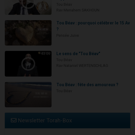
Tou Béav
Rav Menahem SAKHOUN
Tou Béav : pourquoi célébrer le 15 Av
?
Pensée Juive
Le sens de "Tou Béav"
43:06
Tou Béav
Rav Nataniel WERTENSCHLAG
Tou Béav : fête des amoureux ?
Tou Béav
Newsletter Torah-Box