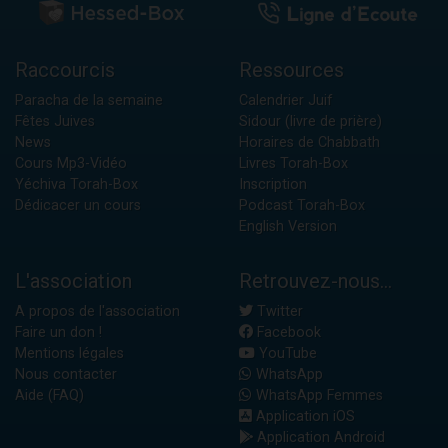
Raccourcis
Ressources
Paracha de la semaine
Calendrier Juif
Fêtes Juives
Sidour (livre de prière)
News
Horaires de Chabbath
Cours Mp3-Vidéo
Livres Torah-Box
Yéchiva Torah-Box
Inscription
Dédicacer un cours
Podcast Torah-Box
English Version
L'association
Retrouvez-nous...
A propos de l'association
Twitter
Faire un don !
Facebook
Mentions légales
YouTube
Nous contacter
WhatsApp
Aide (FAQ)
WhatsApp Femmes
Application iOS
Application Android