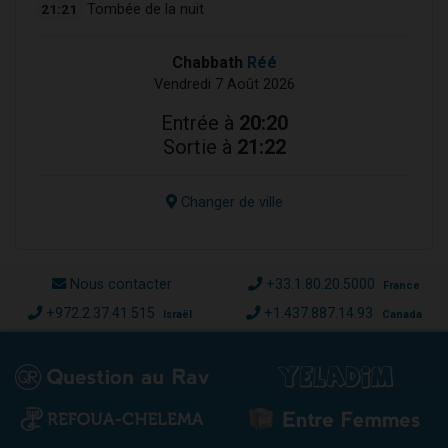
21:21
Tombée de la nuit
Chabbath
Réé
Vendredi 7 Août 2026
Entrée à
20:20
Sortie à
21:22
Changer de ville
Nous contacter
+33.1.80.20.5000
France
+972.2.37.41.515
+1.437.887.14.93
Israël
Canada