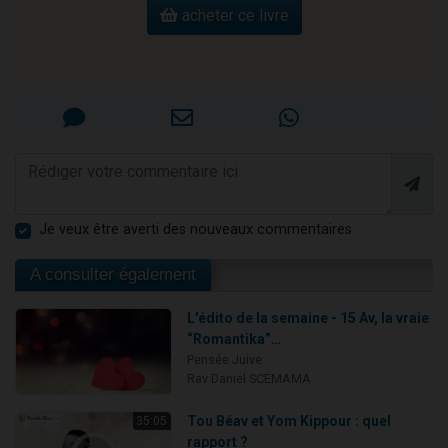
acheter ce livre
Je veux être averti des nouveaux commentaires
A consulter également
L'édito de la semaine - 15 Av, la vraie
“Romantika”…
Pensée Juive
Rav Daniel SCEMAMA
Tou Béav et Yom Kippour : quel
35:05
rapport ?