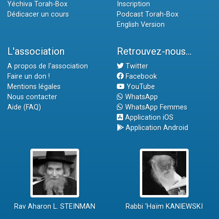
Yéchiva Torah-Box
Inscription
Dédicacer un cours
Podcast Torah-Box
English Version
L'association
Retrouvez-nous...
A propos de l'association
Twitter
Faire un don !
Facebook
Mentions légales
YouTube
Nous contacter
WhatsApp
Aide (FAQ)
WhatsApp Femmes
Application iOS
Application Android
Rav Aharon L. STEINMAN
Rabbi 'Haïm KANIEWSKI