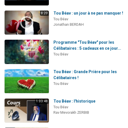
Tou Béav : un jour à ne pas manquer !
8:20
Tou Béav
Jonathan BERDAH
Programme "Tou Béav" pour les
Célibataires : 5 cadeaux en ce jour...
Tou Béav
Tou Béav : Grande Prière pour les
Célibataires !
Tou Béav
Tou Béav : l'historique
1:03:48
Tou Béav
Rav Mevorakh ZERBIB