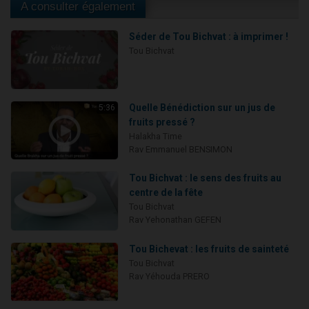
A consulter également
Séder de Tou Bichvat : à imprimer !
Tou Bichvat
Quelle Bénédiction sur un jus de
5:36
fruits pressé ?
Halakha Time
Rav Emmanuel BENSIMON
Tou Bichvat : le sens des fruits au
centre de la fête
Tou Bichvat
Rav Yehonathan GEFEN
Tou Bichevat : les fruits de sainteté
Tou Bichvat
Rav Yéhouda PRERO