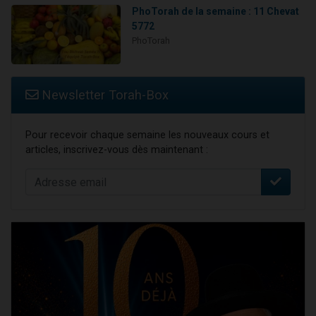
PhoTorah de la semaine : 11 Chevat
5772
PhoTorah
Newsletter Torah-Box
Pour recevoir chaque semaine les nouveaux cours et
articles, inscrivez-vous dès maintenant :