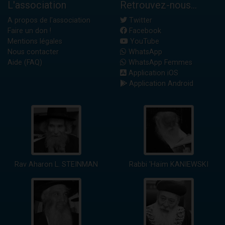
L'association
Retrouvez-nous...
A propos de l'association
Twitter
Faire un don !
Facebook
Mentions légales
YouTube
Nous contacter
WhatsApp
Aide (FAQ)
WhatsApp Femmes
Application iOS
Application Android
Rav Aharon L. STEINMAN
Rabbi 'Haïm KANIEWSKI