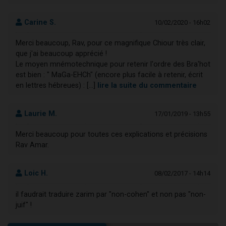
Carine S.
10/02/2020 - 16h02
Merci beaucoup, Rav, pour ce magnifique Chiour très clair,
que j'ai beaucoup apprécié !
Le moyen mnémotechnique pour retenir l'ordre des Bra'hot
est bien : " MaGa-EHCh" (encore plus facile à retenir, écrit
en lettres hébreues) : [...]
lire la suite du commentaire
Laurie M.
17/01/2019 - 13h55
Merci beaucoup pour toutes ces explications et précisions
Rav Amar.
Loic H.
08/02/2017 - 14h14
il faudrait traduire zarim par "non-cohen" et non pas "non-
juif" !