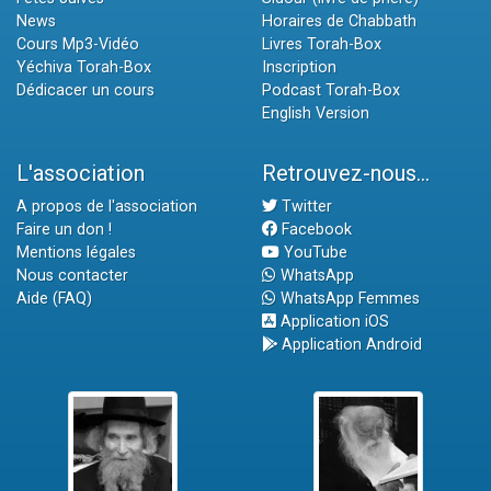
News
Horaires de Chabbath
Cours Mp3-Vidéo
Livres Torah-Box
Yéchiva Torah-Box
Inscription
Dédicacer un cours
Podcast Torah-Box
English Version
L'association
Retrouvez-nous...
A propos de l'association
Twitter
Faire un don !
Facebook
Mentions légales
YouTube
Nous contacter
WhatsApp
Aide (FAQ)
WhatsApp Femmes
Application iOS
Application Android