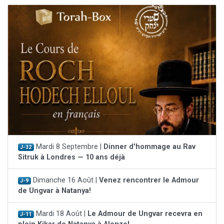
Mardi 8 Septembre |
Dinner d'hommage au Rav
J-32
Sitruk à Londres — 10 ans déjà
Dimanche 16 Août |
Venez rencontrer le Admour
J-9
de Ungvar à Natanya!
Mardi 18 Août |
Le Admour de Ungvar recevra en
J-11