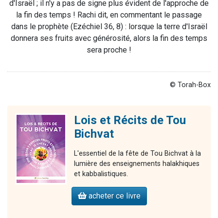
d'Israël ; il n'y a pas de signe plus évident de l'approche de
la fin des temps ! Rachi dit, en commentant le passage
dans le prophète (Ezéchiel 36, 8) : lorsque la terre d'Israël
donnera ses fruits avec générosité, alors la fin des temps
sera proche !
© Torah-Box
Lois et Récits de Tou
Bichvat
L'essentiel de la fête de Tou Bichvat à la
lumière des enseignements halakhiques
et kabbalistiques.
acheter ce livre