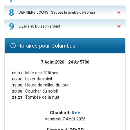
8
DERNIERS JOURS : Sauvez la jambe de Yohan
9
Elyana au buisson ardent
Horaires pour Columbus
7 Août 2026 - 24 Av 5786
05:37
Mise des Téfilines
06:36
Lever du soleil
13:38
Heure de milieu du jour
20:38
Coucher du soleil
21:21
Tombée de la nuit
Chabbath
Réé
Vendredi 7 Août 2026