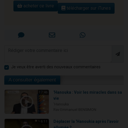
acheter ce livre
télécharger sur iTunes
Je veux être averti des nouveaux commentaires
A consulter également
'Hanouka : Voir les miracles dans sa
17:46
vie
'Hanouka
Rav Emmanuel BENSIMON
Déplacer la 'Hanoukia après l'avoir
6:11
allumée ?