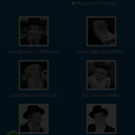
Application Android
Rav Aharon L. STEINMAN
Rabbi 'Haïm KANIEWSKI
Rabbi David ABI'HSSIRA
Rav Chlomo AMAR