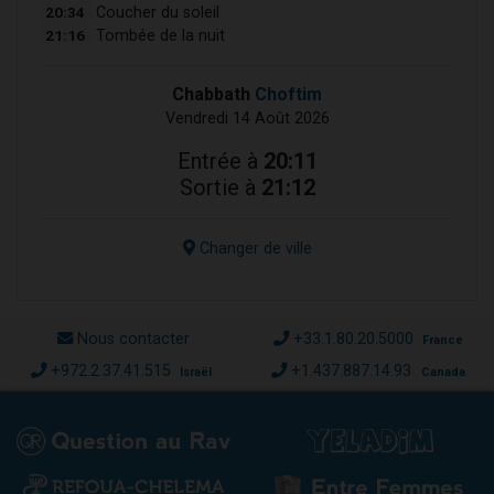
20:34
Coucher du soleil
21:16
Tombée de la nuit
Chabbath
Choftim
Vendredi 14 Août 2026
Entrée à
20:11
Sortie à
21:12
Changer de ville
Nous contacter
+33.1.80.20.5000
France
+972.2.37.41.515
+1.437.887.14.93
Israël
Canada