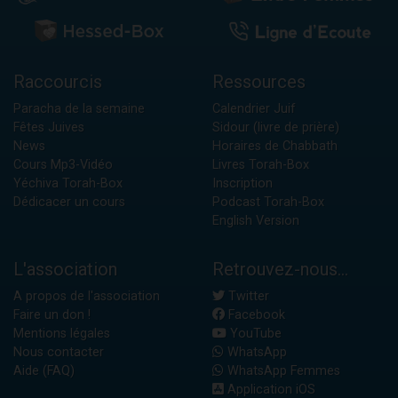
Raccourcis
Ressources
Paracha de la semaine
Calendrier Juif
Fêtes Juives
Sidour (livre de prière)
News
Horaires de Chabbath
Cours Mp3-Vidéo
Livres Torah-Box
Yéchiva Torah-Box
Inscription
Dédicacer un cours
Podcast Torah-Box
English Version
L'association
Retrouvez-nous...
A propos de l'association
Twitter
Faire un don !
Facebook
Mentions légales
YouTube
Nous contacter
WhatsApp
Aide (FAQ)
WhatsApp Femmes
Application iOS