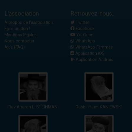
L'association
Retrouvez-nous...
A propos de l'association
Twitter
Faire un don !
Facebook
Mentions légales
YouTube
Nous contacter
WhatsApp
Aide (FAQ)
WhatsApp Femmes
Application iOS
Application Android
Rav Aharon L. STEINMAN
Rabbi 'Haïm KANIEWSKI